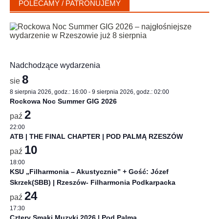
POLECAMY / PATRONUJEMY
Nadchodzące wydarzenia
8
sie
8 sierpnia 2026, godz.: 16:00
-
9 sierpnia 2026, godz.: 02:00
Rockowa Noc Summer GIG 2026
2
paź
22:00
ATB | THE FINAL CHAPTER | POD PALMĄ RZESZÓW
10
paź
18:00
KSU „Filharmonia – Akustycznie” + Gość: Józef
Skrzek(SBB) | Rzeszów- Filharmonia Podkarpacka
24
paź
17:30
Cztery Smaki Muzyki 2026 | Pod Palmą