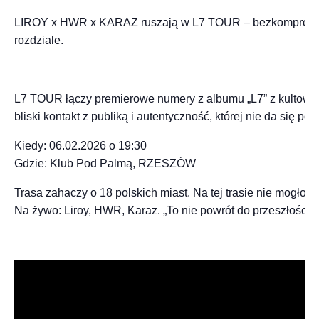
LIROY x HWR x KARAZ ruszają w L7 TOUR – bezkompromiso
rozdziale.
L7 TOUR łączy premierowe numery z albumu „L7” z kultowymi 
bliski kontakt z publiką i autentyczność, której nie da się pod
Kiedy: 06.02.2026 o 19:30
Gdzie: Klub Pod Palmą, RZESZÓW
Trasa zahaczy o 18 polskich miast. Na tej trasie nie mogło 
Na żywo: Liroy, HWR, Karaz. „To nie powrót do przeszłości, to