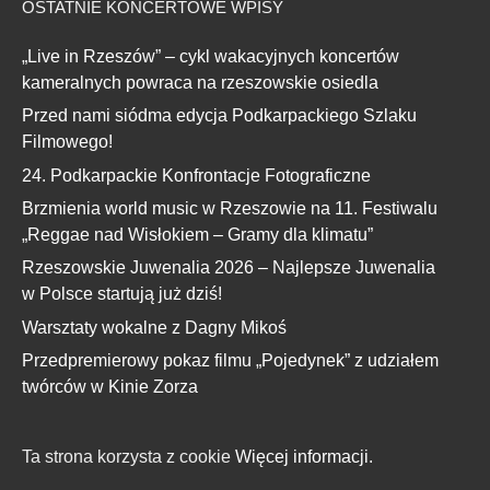
OSTATNIE KONCERTOWE WPISY
„Live in Rzeszów” – cykl wakacyjnych koncertów
kameralnych powraca na rzeszowskie osiedla
Przed nami siódma edycja Podkarpackiego Szlaku
Filmowego!
24. Podkarpackie Konfrontacje Fotograficzne
Brzmienia world music w Rzeszowie na 11. Festiwalu
„Reggae nad Wisłokiem – Gramy dla klimatu”
Rzeszowskie Juwenalia 2026 – Najlepsze Juwenalia
w Polsce startują już dziś!
Warsztaty wokalne z Dagny Mikoś
Przedpremierowy pokaz filmu „Pojedynek” z udziałem
twórców w Kinie Zorza
Ta strona korzysta z cookie
Więcej informacji.