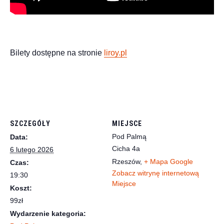
Bilety dostępne na stronie
liroy.pl
SZCZEGÓŁY
MIEJSCE
Pod Palmą
Data:
Cicha 4a
6 lutego 2026
Rzeszów
,
+ Mapa Google
Czas:
Zobacz witrynę internetową
19:30
Miejsce
Koszt:
99zł
Wydarzenie kategoria: