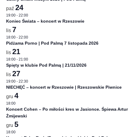
24
paź
19:00
-
22:00
Koniec Świata – koncert w Rzeszowie
7
lis
18:00
-
22:00
Pidżama Porno | Pod Palmą 7 listopada 2026
21
lis
18:00
-
21:00
Spięty w klubie Pod Palmą | 21/11/2026
27
lis
19:00
-
22:30
NIECHĘĆ – koncert w Rzeszowie | Rzeszowskie Piwnice
4
gru
18:00
Koncert Cohen – Po miłości kres w Jasionce. Śpiewa Artur
Żmijewski
5
gru
18:00