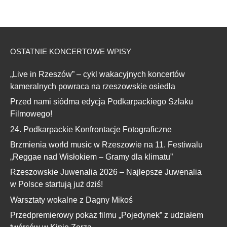
OSTATNIE KONCERTOWE WPISY
„Live in Rzeszów” – cykl wakacyjnych koncertów
kameralnych powraca na rzeszowskie osiedla
Przed nami siódma edycja Podkarpackiego Szlaku
Filmowego!
24. Podkarpackie Konfrontacje Fotograficzne
Brzmienia world music w Rzeszowie na 11. Festiwalu
„Reggae nad Wisłokiem – Gramy dla klimatu”
Rzeszowskie Juwenalia 2026 – Najlepsze Juwenalia
w Polsce startują już dziś!
Warsztaty wokalne z Dagny Mikoś
Przedpremierowy pokaz filmu „Pojedynek” z udziałem