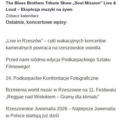
The Blues Brothers Tribute Show „Soul Mission” Live &
Loud – Eksplozja muzyki na żywo
Zobacz kalendarz
Ostatnie, koncertowe wpisy
:
„Live in Rzeszów” – cykl wakacyjnych koncertów
kameralnych powraca na rzeszowskie osiedla
Przed nami siódma edycja Podkarpackiego Szlaku
Filmowego!
24. Podkarpackie Konfrontacje Fotograficzne
Brzmienia world music w Rzeszowie na 11. Festiwalu
„Reggae nad Wisłokiem – Gramy dla klimatu”
Rzeszowskie Juwenalia 2026 – Najlepsze Juwenalia
w Polsce startują już dziś!