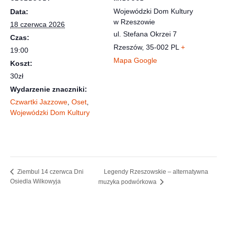
Wojewódzki Dom Kultury
Data:
w Rzeszowie
18 czerwca 2026
ul. Stefana Okrzei 7
Czas:
Rzeszów
,
35-002
PL
+
19:00
Mapa Google
Koszt:
30zł
Wydarzenie znaczniki:
Czwartki Jazzowe
,
Oset
,
Wojewódzki Dom Kultury
Legendy Rzeszowskie – alternatywna
Ziembul 14 czerwca Dni
Osiedla Wilkowyja
muzyka podwórkowa