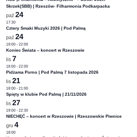
Skrzek(SBB) | Rzeszów- Filharmonia Podkarpacka
24
paź
17:30
Cztery Smaki Muzyki 2026 | Pod Palmą
24
paź
19:00
-
22:00
Koniec Świata – koncert w Rzeszowie
7
lis
18:00
-
22:00
Pidżama Porno | Pod Palmą 7 listopada 2026
21
lis
18:00
-
21:00
Spięty w klubie Pod Palmą | 21/11/2026
27
lis
19:00
-
22:30
NIECHĘĆ – koncert w Rzeszowie | Rzeszowskie Piwnice
4
gru
18:00