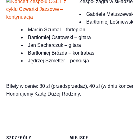
Zespół zagra w składzie:
Gabriela Matuszewska –
Bartłomiej Leśniewski –
Marcin Szumal – fortepian
Bartłomiej Ostrowski – gitara
Jan Sacharczuk – gitara
Bartłomiej Brózda – kontrabas
Jędrzej Szmelter – perkusja
Bilety w cenie: 30 zł (przedsprzedaż), 40 zł (w dniu koncer
Honorujemy Kartę Dużej Rodziny.
SZCZEGÓŁY
MIEJSCE