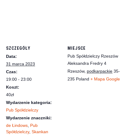
SZCZEGÓŁY
MIEJSCE
Pub Spółdzielczy Rzeszów
Data:
Aleksandra Fredry 4
31 marca 2023
Rzeszów
,
podkarpackie
35-
Czas:
235
Poland
+ Mapa Google
19:00 - 23:00
Koszt:
40zł
Wydarzenie kategoria:
Pub Spółdzielczy
Wydarzenie znaczniki:
de Łindows
,
Pub
Spółdzielczy
,
Skankan