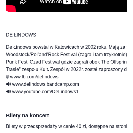
DE ŁINDOWS
De Łindows powstał w Katowicach w 2002 roku. Mają za sobą 
Woodstock/Pol’and’Rock Festival (zagrali tam trzykrotnie), 
Punk Fest, Czad Festiwal gdzie zagrali obok The Offspring, 
Trasie” zespołu Kult. Zespół w 2022r. został zaproszony do
🌐 www.fb.com/delindows
🔊 www.delindows.bandcamp.com
🔊 www.youtube.com/DeLindows1
Bilety na koncert
Bilety w przedsprzedaży w cenie 40 zł, dostępne na stronie