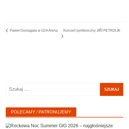
Koncert symfoniczny JIŘÍ PETRDLÍK
Paweł Domagała w G2A Arena
Szukaj:
POLECAMY / PATRONUJEMY