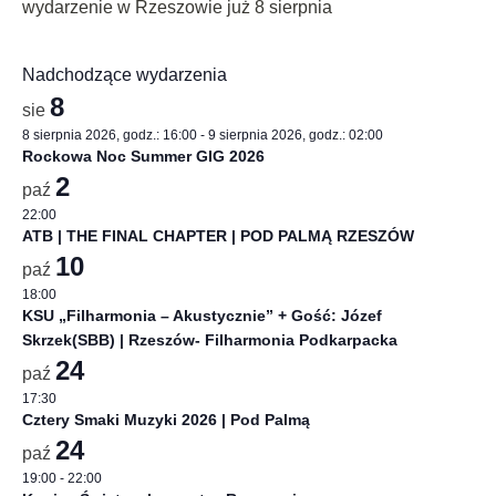
Nadchodzące wydarzenia
8
sie
8 sierpnia 2026, godz.: 16:00
-
9 sierpnia 2026, godz.: 02:00
Rockowa Noc Summer GIG 2026
2
paź
22:00
ATB | THE FINAL CHAPTER | POD PALMĄ RZESZÓW
10
paź
18:00
KSU „Filharmonia – Akustycznie” + Gość: Józef
Skrzek(SBB) | Rzeszów- Filharmonia Podkarpacka
24
paź
17:30
Cztery Smaki Muzyki 2026 | Pod Palmą
24
paź
19:00
-
22:00