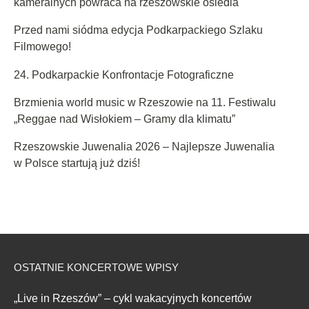
kameralnych powraca na rzeszowskie osiedla
Przed nami siódma edycja Podkarpackiego Szlaku
Filmowego!
24. Podkarpackie Konfrontacje Fotograficzne
Brzmienia world music w Rzeszowie na 11. Festiwalu
„Reggae nad Wisłokiem – Gramy dla klimatu”
Rzeszowskie Juwenalia 2026 – Najlepsze Juwenalia
w Polsce startują już dziś!
OSTATNIE KONCERTOWE WPISY
„Live in Rzeszów” – cykl wakacyjnych koncertów