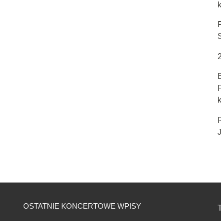
k
J
OSTATNIE KONCERTOWE WPISY
T