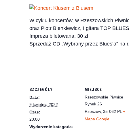
W cyklu koncertów, w Rzeszowskich Piwni
oraz Piotr Bienkiewicz, I gitara TOP BLUE
Impreza biletowana: 30 zł
Sprzedaż CD „Wybrany przez Blues’a” na
SZCZEGÓŁY
MIEJSCE
Rzeszowskie Piwnice
Data:
Rynek 26
9 kwietnia 2022
Rzeszów
,
35-062
PL
+
Czas:
Mapa Google
20:00
Wydarzenie kategoria: