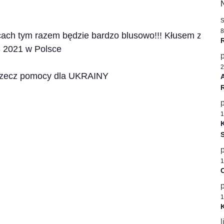
8
cach tym razem będzie bardzo blusowo!!! Kłusem z Blu
S 2021 w Polsce
2
 rzecz pomocy dla UKRAINY
1
K
1
C
1
K
l