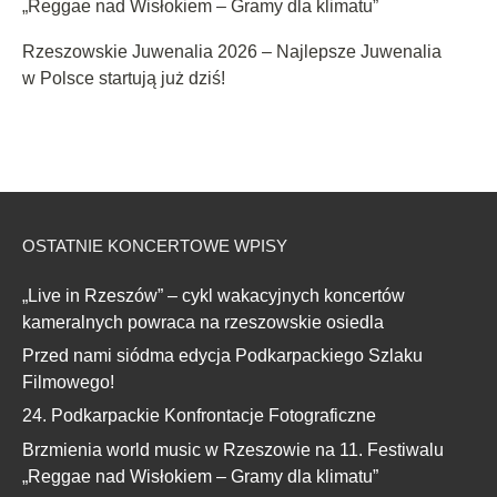
„Reggae nad Wisłokiem – Gramy dla klimatu”
Rzeszowskie Juwenalia 2026 – Najlepsze Juwenalia
w Polsce startują już dziś!
OSTATNIE KONCERTOWE WPISY
„Live in Rzeszów” – cykl wakacyjnych koncertów
kameralnych powraca na rzeszowskie osiedla
Przed nami siódma edycja Podkarpackiego Szlaku
Filmowego!
24. Podkarpackie Konfrontacje Fotograficzne
Brzmienia world music w Rzeszowie na 11. Festiwalu
„Reggae nad Wisłokiem – Gramy dla klimatu”