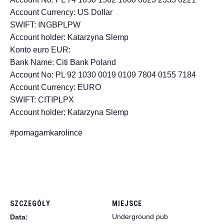
Account Currency: US Dollar
SWIFT: INGBPLPW
Account holder: Katarzyna Slemp
Konto euro EUR:
Bank Name: Citi Bank Poland
Account No: PL 92 1030 0019 0109 7804 0155 7184
Account Currency: EURO
SWIFT: CITIPLPX
Account holder: Katarzyna Slemp
#pomagamkarolince
SZCZEGÓŁY
MIEJSCE
Underground pub
Data: