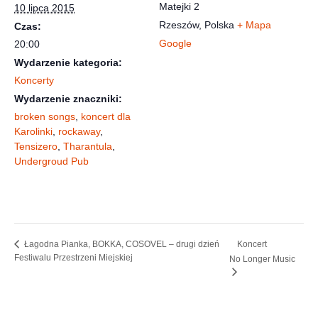
Matejki 2
10 lipca 2015
Rzeszów
,
Polska
+ Mapa
Czas:
Google
20:00
Wydarzenie kategoria:
Koncerty
Wydarzenie znaczniki:
broken songs
,
koncert dla
Karolinki
,
rockaway
,
Tensizero
,
Tharantula
,
Undergroud Pub
Koncert
Łagodna Pianka, BOKKA, COSOVEL – drugi dzień
Festiwalu Przestrzeni Miejskiej
No Longer Music