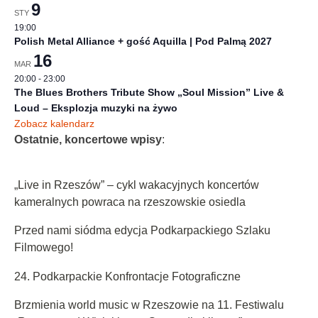
9
STY
19:00
Polish Metal Alliance + gość Aquilla | Pod Palmą 2027
16
MAR
20:00
-
23:00
The Blues Brothers Tribute Show „Soul Mission” Live &
Loud – Eksplozja muzyki na żywo
Zobacz kalendarz
Ostatnie, koncertowe wpisy
:
„Live in Rzeszów” – cykl wakacyjnych koncertów
kameralnych powraca na rzeszowskie osiedla
Przed nami siódma edycja Podkarpackiego Szlaku
Filmowego!
24. Podkarpackie Konfrontacje Fotograficzne
Brzmienia world music w Rzeszowie na 11. Festiwalu