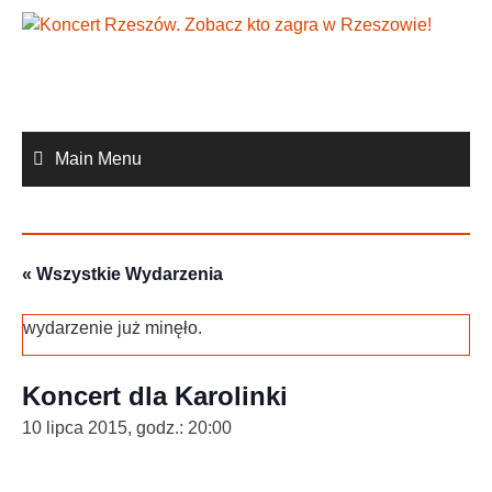
Skip
to
content
Main Menu
« Wszystkie Wydarzenia
wydarzenie już minęło.
Koncert dla Karolinki
10 lipca 2015, godz.: 20:00