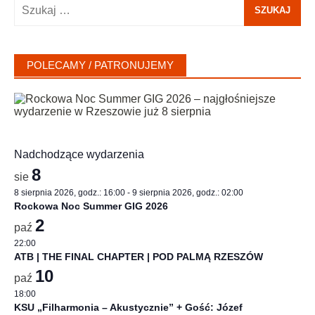
Szukaj:
POLECAMY / PATRONUJEMY
Nadchodzące wydarzenia
8
sie
8 sierpnia 2026, godz.: 16:00
-
9 sierpnia 2026, godz.: 02:00
Rockowa Noc Summer GIG 2026
2
paź
22:00
ATB | THE FINAL CHAPTER | POD PALMĄ RZESZÓW
10
paź
18:00
KSU „Filharmonia – Akustycznie” + Gość: Józef