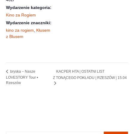
Wydarzenie kategoria:
Kino za Rogiem
Wydarzenie znaczniki:
kino za rogiem
,
Kłusem
z Blusem
KACPER HTA | OSTATNI LIST
bryska – Nasze
LOVESTORY Tour •
Z TONĄCEGO POKŁADU | RZESZÓW | 15.04
Rzeszów