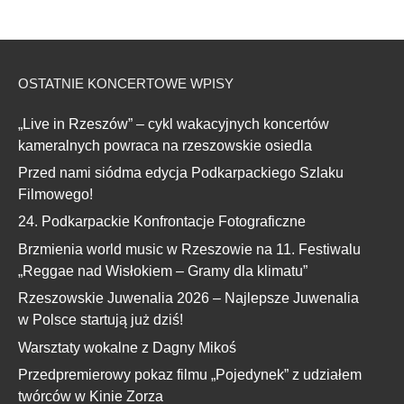
OSTATNIE KONCERTOWE WPISY
„Live in Rzeszów” – cykl wakacyjnych koncertów
kameralnych powraca na rzeszowskie osiedla
Przed nami siódma edycja Podkarpackiego Szlaku
Filmowego!
24. Podkarpackie Konfrontacje Fotograficzne
Brzmienia world music w Rzeszowie na 11. Festiwalu
„Reggae nad Wisłokiem – Gramy dla klimatu”
Rzeszowskie Juwenalia 2026 – Najlepsze Juwenalia
w Polsce startują już dziś!
Warsztaty wokalne z Dagny Mikoś
Przedpremierowy pokaz filmu „Pojedynek” z udziałem
twórców w Kinie Zorza