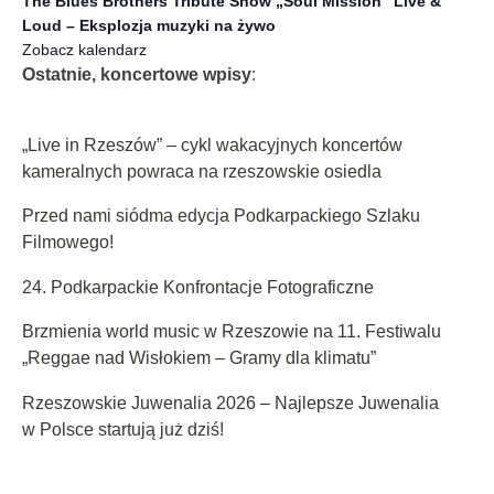
The Blues Brothers Tribute Show „Soul Mission” Live &
Loud – Eksplozja muzyki na żywo
Zobacz kalendarz
Ostatnie, koncertowe wpisy
:
„Live in Rzeszów” – cykl wakacyjnych koncertów
kameralnych powraca na rzeszowskie osiedla
Przed nami siódma edycja Podkarpackiego Szlaku
Filmowego!
24. Podkarpackie Konfrontacje Fotograficzne
Brzmienia world music w Rzeszowie na 11. Festiwalu
„Reggae nad Wisłokiem – Gramy dla klimatu”
Rzeszowskie Juwenalia 2026 – Najlepsze Juwenalia
w Polsce startują już dziś!