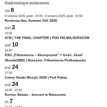
Nadchodzące wydarzenia
8
sie
8 sierpnia 2026, godz.: 16:00
-
9 sierpnia 2026, godz.: 02:00
Rockowa Noc Summer GIG 2026
2
paź
22:00
ATB | THE FINAL CHAPTER | POD PALMĄ RZESZÓW
10
paź
18:00
KSU „Filharmonia – Akustycznie” + Gość: Józef
Skrzek(SBB) | Rzeszów- Filharmonia Podkarpacka
24
paź
17:30
Cztery Smaki Muzyki 2026 | Pod Palmą
24
paź
19:00
-
22:00
Koniec Świata – koncert w Rzeszowie
7
lis