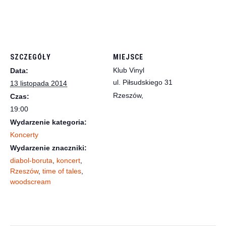
SZCZEGÓŁY
MIEJSCE
Klub Vinyl
Data:
ul. Piłsudskiego 31
13 listopada 2014
Rzeszów
,
Czas:
19:00
Wydarzenie kategoria:
Koncerty
Wydarzenie znaczniki:
diabol-boruta
,
koncert
,
Rzeszów
,
time of tales
,
woodscream