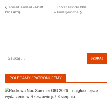
Koncert zespołu 1984
Koncert Blindead – Moaft
Pod Palmą
w Undergoundzie
Szukaj:
POLECAMY / PATRONUJEMY