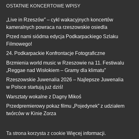
OSTATNIE KONCERTOWE WPISY
„Live in Rzeszów” – cykl wakacyjnych koncertów
kameralnych powraca na rzeszowskie osiedla
Przed nami siódma edycja Podkarpackiego Szlaku
Filmowego!
24. Podkarpackie Konfrontacje Fotograficzne
Brzmienia world music w Rzeszowie na 11. Festiwalu
„Reggae nad Wisłokiem – Gramy dla klimatu”
Rzeszowskie Juwenalia 2026 – Najlepsze Juwenalia
w Polsce startują już dziś!
Warsztaty wokalne z Dagny Mikoś
Przedpremierowy pokaz filmu „Pojedynek” z udziałem
twórców w Kinie Zorza
Ta strona korzysta z cookie
Więcej informacji.