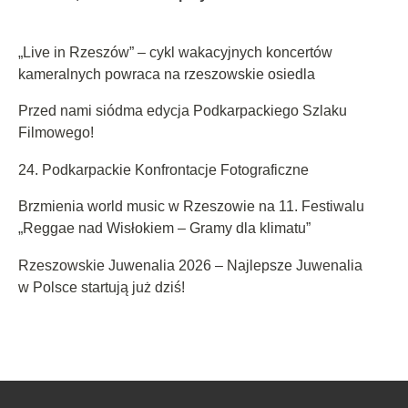
„Live in Rzeszów” – cykl wakacyjnych koncertów
kameralnych powraca na rzeszowskie osiedla
Przed nami siódma edycja Podkarpackiego Szlaku
Filmowego!
24. Podkarpackie Konfrontacje Fotograficzne
Brzmienia world music w Rzeszowie na 11. Festiwalu
„Reggae nad Wisłokiem – Gramy dla klimatu”
Rzeszowskie Juwenalia 2026 – Najlepsze Juwenalia
w Polsce startują już dziś!