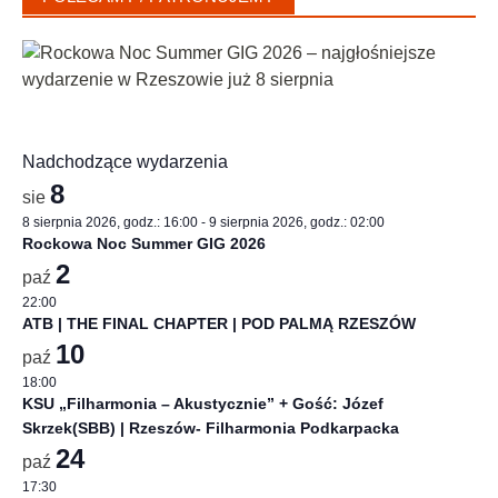
Nadchodzące wydarzenia
8
sie
8 sierpnia 2026, godz.: 16:00
-
9 sierpnia 2026, godz.: 02:00
Rockowa Noc Summer GIG 2026
2
paź
22:00
ATB | THE FINAL CHAPTER | POD PALMĄ RZESZÓW
10
paź
18:00
KSU „Filharmonia – Akustycznie” + Gość: Józef
Skrzek(SBB) | Rzeszów- Filharmonia Podkarpacka
24
paź
17:30