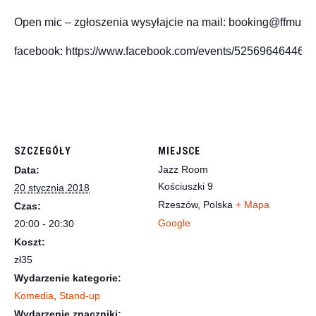
Open mic – zgłoszenia wysyłajcie na mail: booking@ffmusic.p
facebook: https://www.facebook.com/events/5256964644640
SZCZEGÓŁY
MIEJSCE
Jazz Room
Data:
Kościuszki 9
20 stycznia 2018
Rzeszów
,
Polska
+ Mapa
Czas:
Google
20:00 - 20:30
Koszt:
zł35
Wydarzenie kategorie:
Komedia
,
Stand-up
Wydarzenie znaczniki: