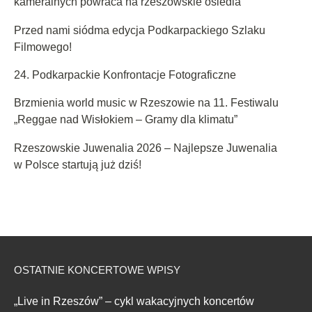
kameralnych powraca na rzeszowskie osiedla
Przed nami siódma edycja Podkarpackiego Szlaku
Filmowego!
24. Podkarpackie Konfrontacje Fotograficzne
Brzmienia world music w Rzeszowie na 11. Festiwalu
„Reggae nad Wisłokiem – Gramy dla klimatu”
Rzeszowskie Juwenalia 2026 – Najlepsze Juwenalia
w Polsce startują już dziś!
OSTATNIE KONCERTOWE WPISY
„Live in Rzeszów” – cykl wakacyjnych koncertów