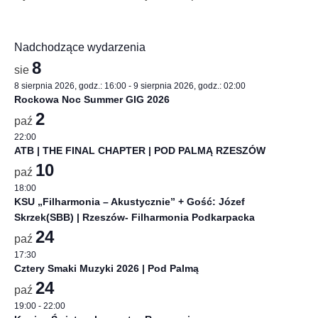
Nadchodzące wydarzenia
8
sie
8 sierpnia 2026, godz.: 16:00
-
9 sierpnia 2026, godz.: 02:00
Rockowa Noc Summer GIG 2026
2
paź
22:00
ATB | THE FINAL CHAPTER | POD PALMĄ RZESZÓW
10
paź
18:00
KSU „Filharmonia – Akustycznie” + Gość: Józef
Skrzek(SBB) | Rzeszów- Filharmonia Podkarpacka
24
paź
17:30
Cztery Smaki Muzyki 2026 | Pod Palmą
24
paź
19:00
-
22:00