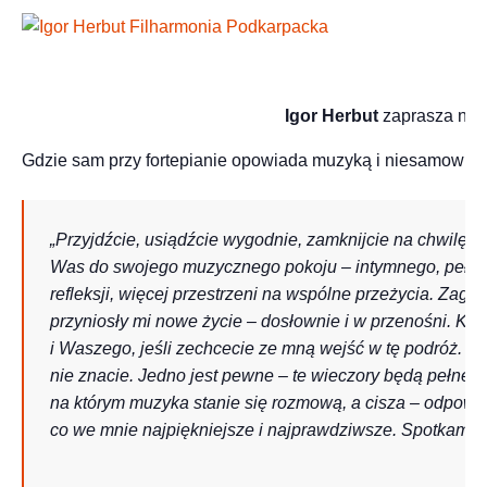
Igor Herbut
zaprasza na t
Gdzie sam przy fortepianie opowiada muzyką i niesamowitym 
„Przyjdźcie, usiądźcie wygodnie, zamknijcie na chwilę
Was do swojego muzycznego pokoju – intymnego, pełnego 
refleksji, więcej przestrzeni na wspólne przeżycia. Zagra
przyniosły mi nowe życie – dosłownie i w przenośni. K
i Waszego, jeśli zechcecie ze mną wejść w tę podróż. M
nie znacie. Jedno jest pewne – te wieczory będą pełne wzr
na którym muzyka stanie się rozmową, a cisza – odpowie
co we mnie najpiękniejsze i najprawdziwsze. Spotkamy 