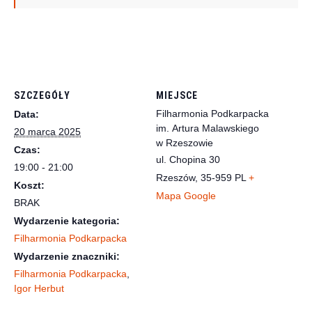
SZCZEGÓŁY
MIEJSCE
Filharmonia Podkarpacka
Data:
im. Artura Malawskiego
20 marca 2025
w Rzeszowie
Czas:
ul. Chopina 30
19:00 - 21:00
Rzeszów
,
35-959
PL
+
Koszt:
Mapa Google
BRAK
Wydarzenie kategoria:
Filharmonia Podkarpacka
Wydarzenie znaczniki:
Filharmonia Podkarpacka
,
Igor Herbut