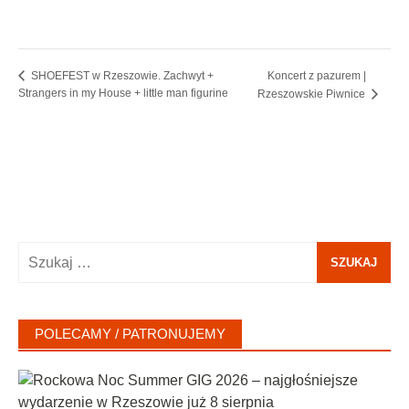
Koncert z pazurem |
SHOEFEST w Rzeszowie. Zachwyt +
Strangers in my House + little man figurine
Rzeszowskie Piwnice
Szukaj:
POLECAMY / PATRONUJEMY