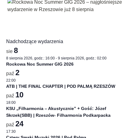
Nadchodzące wydarzenia
8
sie
8 sierpnia 2026, godz.: 16:00
-
9 sierpnia 2026, godz.: 02:00
Rockowa Noc Summer GIG 2026
2
paź
22:00
ATB | THE FINAL CHAPTER | POD PALMĄ RZESZÓW
10
paź
18:00
KSU „Filharmonia – Akustycznie” + Gość: Józef
Skrzek(SBB) | Rzeszów- Filharmonia Podkarpacka
24
paź
17:30
Cztery Smaki Muzyki 2026 | Pod Palmą