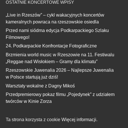
OSTATNIE KONCERTOWE WPISY
„Live in Rzeszów” – cykl wakacyjnych koncertów
kameralnych powraca na rzeszowskie osiedla
Przed nami siódma edycja Podkarpackiego Szlaku
Filmowego!
24. Podkarpackie Konfrontacje Fotograficzne
Brzmienia world music w Rzeszowie na 11. Festiwalu
„Reggae nad Wisłokiem – Gramy dla klimatu”
Rzeszowskie Juwenalia 2026 – Najlepsze Juwenalia
w Polsce startują już dziś!
Warsztaty wokalne z Dagny Mikoś
Przedpremierowy pokaz filmu „Pojedynek” z udziałem
twórców w Kinie Zorza
Ta strona korzysta z cookie
Więcej informacji.