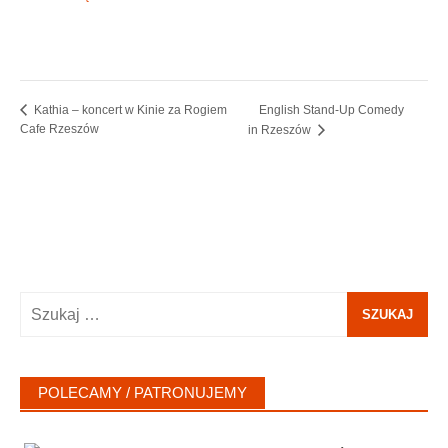
English Stand-Up Comedy
Kathia – koncert w Kinie za Rogiem
Cafe Rzeszów
in Rzeszów
Szukaj:
POLECAMY / PATRONUJEMY