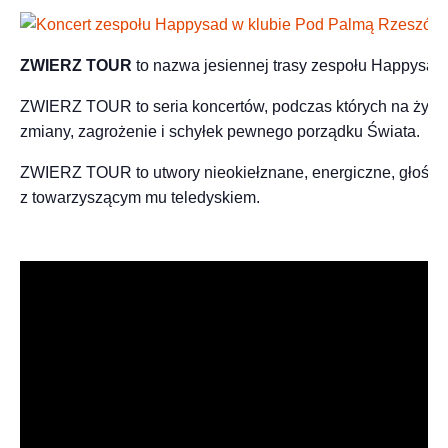
ZWIERZ TOUR
to nazwa jesiennej trasy zespołu Happysad
ZWIERZ TOUR to seria koncertów, podczas których na żywo w
zmiany, zagrożenie i schyłek pewnego porządku Świata.
ZWIERZ TOUR to utwory nieokiełznane, energiczne, głośne 
z towarzyszącym mu teledyskiem.