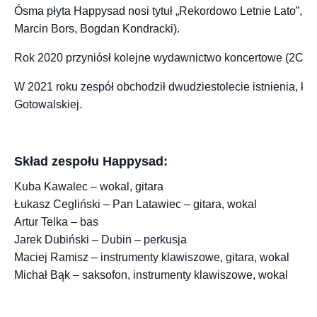
Ósma płyta Happysad nosi tytuł „Rekordowo Letnie Lato”, uk
Marcin Bors, Bogdan Kondracki).
Rok 2020 przyniósł kolejne wydawnictwo koncertowe (2CD/DV
W 2021 roku zespół obchodził dwudziestolecie istnienia, kt
Gotowalskiej.
Skład zespołu Happysad:
Kuba Kawalec – wokal, gitara
Łukasz Cegliński – Pan Latawiec – gitara, wokal
Artur Telka – bas
Jarek Dubiński – Dubin – perkusja
Maciej Ramisz – instrumenty klawiszowe, gitara, wokal
Michał Bąk – saksofon, instrumenty klawiszowe, wokal