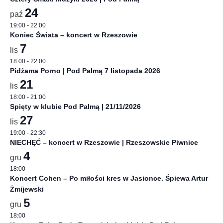
24
paź
19:00
-
22:00
Koniec Świata – koncert w Rzeszowie
7
lis
18:00
-
22:00
Pidżama Porno | Pod Palmą 7 listopada 2026
21
lis
18:00
-
21:00
Spięty w klubie Pod Palmą | 21/11/2026
27
lis
19:00
-
22:30
NIECHĘĆ – koncert w Rzeszowie | Rzeszowskie Piwnice
4
gru
18:00
Koncert Cohen – Po miłości kres w Jasionce. Śpiewa Artur
Żmijewski
5
gru
18:00