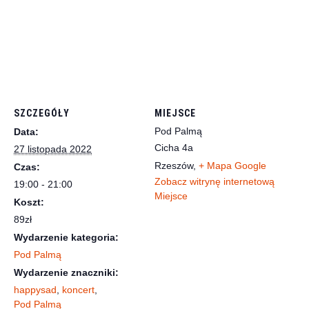
SZCZEGÓŁY
MIEJSCE
Pod Palmą
Data:
Cicha 4a
27 listopada 2022
Rzeszów
,
+ Mapa Google
Czas:
Zobacz witrynę internetową
19:00 - 21:00
Miejsce
Koszt:
89zł
Wydarzenie kategoria:
Pod Palmą
Wydarzenie znaczniki:
happysad
,
koncert
,
Pod Palmą