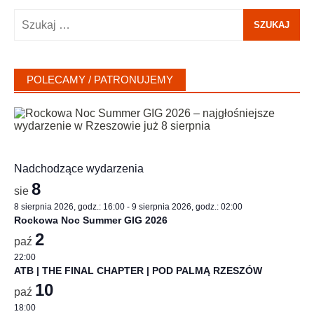
Szukaj:
POLECAMY / PATRONUJEMY
Nadchodzące wydarzenia
8
sie
8 sierpnia 2026, godz.: 16:00
-
9 sierpnia 2026, godz.: 02:00
Rockowa Noc Summer GIG 2026
2
paź
22:00
ATB | THE FINAL CHAPTER | POD PALMĄ RZESZÓW
10
paź
18:00