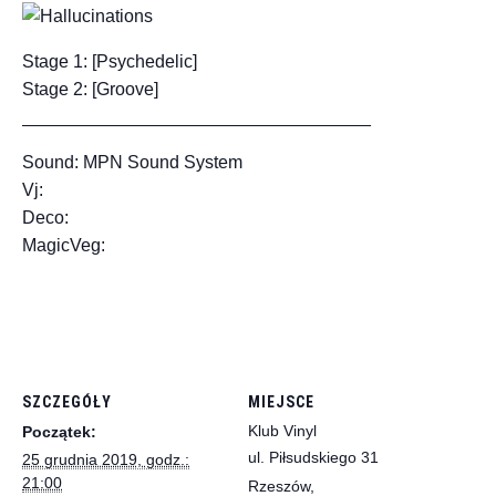
Stage 1: [Psychedelic]
Stage 2: [Groove]
___________________________________
Sound: MPN Sound System
Vj:
Deco:
MagicVeg:
SZCZEGÓŁY
MIEJSCE
Klub Vinyl
Początek:
ul. Piłsudskiego 31
25 grudnia 2019, godz.:
21:00
Rzeszów
,