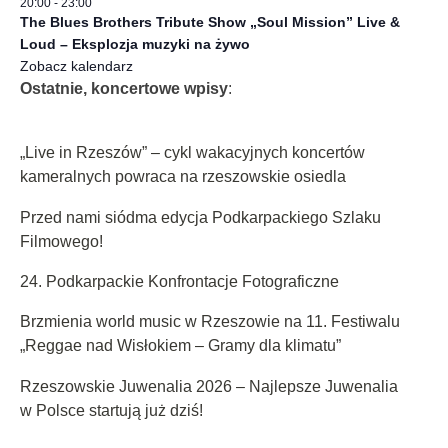
20:00
-
23:00
The Blues Brothers Tribute Show „Soul Mission” Live &
Loud – Eksplozja muzyki na żywo
Zobacz kalendarz
Ostatnie, koncertowe wpisy
:
„Live in Rzeszów” – cykl wakacyjnych koncertów
kameralnych powraca na rzeszowskie osiedla
Przed nami siódma edycja Podkarpackiego Szlaku
Filmowego!
24. Podkarpackie Konfrontacje Fotograficzne
Brzmienia world music w Rzeszowie na 11. Festiwalu
„Reggae nad Wisłokiem – Gramy dla klimatu”
Rzeszowskie Juwenalia 2026 – Najlepsze Juwenalia
w Polsce startują już dziś!