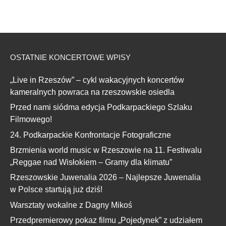
OSTATNIE KONCERTOWE WPISY
„Live in Rzeszów” – cykl wakacyjnych koncertów
kameralnych powraca na rzeszowskie osiedla
Przed nami siódma edycja Podkarpackiego Szlaku
Filmowego!
24. Podkarpackie Konfrontacje Fotograficzne
Brzmienia world music w Rzeszowie na 11. Festiwalu
„Reggae nad Wisłokiem – Gramy dla klimatu”
Rzeszowskie Juwenalia 2026 – Najlepsze Juwenalia
w Polsce startują już dziś!
Warsztaty wokalne z Dagny Mikoś
Przedpremierowy pokaz filmu „Pojedynek” z udziałem