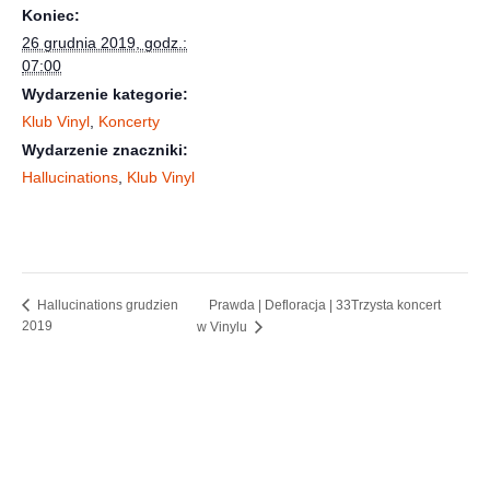
Koniec:
26 grudnia 2019, godz.:
07:00
Wydarzenie kategorie:
Klub Vinyl
,
Koncerty
Wydarzenie znaczniki:
Hallucinations
,
Klub Vinyl
Prawda | Defloracja | 33Trzysta koncert
Hallucinations grudzien
2019
w Vinylu