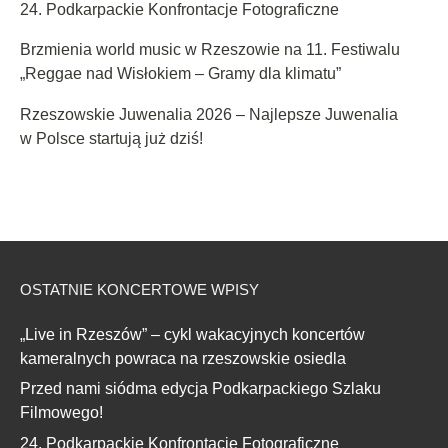
24. Podkarpackie Konfrontacje Fotograficzne
Brzmienia world music w Rzeszowie na 11. Festiwalu
„Reggae nad Wisłokiem – Gramy dla klimatu”
Rzeszowskie Juwenalia 2026 – Najlepsze Juwenalia
w Polsce startują już dziś!
OSTATNIE KONCERTOWE WPISY
„Live in Rzeszów” – cykl wakacyjnych koncertów
kameralnych powraca na rzeszowskie osiedla
Przed nami siódma edycja Podkarpackiego Szlaku
Filmowego!
24. Podkarpackie Konfrontacje Fotograficzne