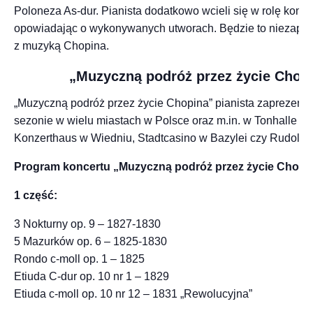
Poloneza As-dur. Pianista dodatkowo wcieli się w rolę konfe
opowiadając o wykonywanych utworach. Będzie to niezapo
z muzyką Chopina.
„Muzyczną podróż przez życie Chop
„Muzyczną podróż przez życie Chopina” pianista zaprezentu
sezonie w wielu miastach w Polsce oraz m.in. w Tonhalle w 
Konzerthaus w Wiedniu, Stadtcasino w Bazylei czy Rudolfi
Program koncertu „Muzyczną podróż przez życie Chopi
1 część:
3 Nokturny op. 9 – 1827-1830
5 Mazurków op. 6 – 1825-1830
Rondo c-moll op. 1 – 1825
Etiuda C-dur op. 10 nr 1 – 1829
Etiuda c-moll op. 10 nr 12 – 1831 „Rewolucyjna”