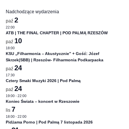
Nadchodzące wydarzenia
2
paź
22:00
ATB | THE FINAL CHAPTER | POD PALMĄ RZESZÓW
10
paź
18:00
KSU „Filharmonia – Akustycznie” + Gość: Józef
Skrzek(SBB) | Rzeszów- Filharmonia Podkarpacka
24
paź
17:30
Cztery Smaki Muzyki 2026 | Pod Palmą
24
paź
19:00
-
22:00
Koniec Świata – koncert w Rzeszowie
7
lis
18:00
-
22:00
Pidżama Porno | Pod Palmą 7 listopada 2026