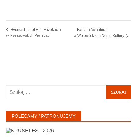
Fanfara Awantura
Hypnos Planet Hell Egzekucja
w Rzeszowskich Piwnicach
w Wojewódzkim Domu Kultury
Szukaj:
POLECAMY / PATRONUJEMY