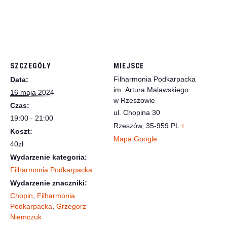
SZCZEGÓŁY
MIEJSCE
Filharmonia Podkarpacka
Data:
im. Artura Malawskiego
16 maja 2024
w Rzeszowie
Czas:
ul. Chopina 30
19:00 - 21:00
Rzeszów
,
35-959
PL
+
Koszt:
Mapa Google
40zł
Wydarzenie kategoria:
Filharmonia Podkarpacka
Wydarzenie znaczniki:
Chopin
,
Filharmonia
Podkarpacka
,
Grzegorz
Niemczuk