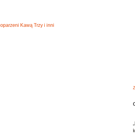
parzeni Kawą Trzy i inni
Z