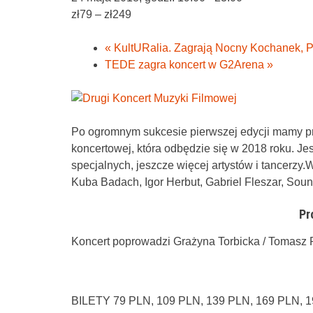
zł79 – zł249
«
KultURalia. Zagrają Nocny Kochanek, Po
TEDE zagra koncert w G2Arena
»
Po ogromnym sukcesie pierwszej edycji mamy prz
koncertowej, która odbędzie się w 2018 roku. Je
specjalnych, jeszcze więcej artystów i tancerzy
Kuba Badach, Igor Herbut, Gabriel Fleszar, Soun
Pr
Koncert poprowadzi Grażyna Torbicka / Tomasz
BILETY 79 PLN, 109 PLN, 139 PLN, 169 PLN, 19