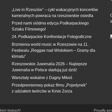
„Live in Rzeszów” – cykl wakacyjnych koncertów
kameralnych powraca na rzeszowskie osiedla
Przed nami siódma edycja Podkarpackiego
Szlaku Filmowego!
24. Podkarpackie Konfrontacje Fotograficzne
Brzmienia world music w Rzeszowie na 11.
Festiwalu „Reggae nad Wisłokiem – Gramy dla
klimatu”
Rzeszowskie Juwenalia 2026 – Najlepsze
Juwenalia w Polsce startują już dziś!
Warsztaty wokalne z Dagny Mikoś
Przedpremierowy pokaz filmu „Pojedynek”
z udziałem twórców w Kinie Zorza
kich klubach!
Proudly po