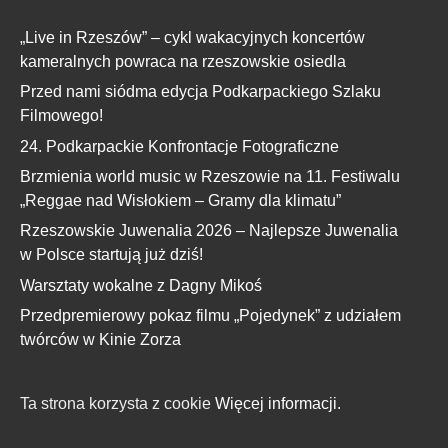
„Live in Rzeszów” – cykl wakacyjnych koncertów
kameralnych powraca na rzeszowskie osiedla
Przed nami siódma edycja Podkarpackiego Szlaku
Filmowego!
24. Podkarpackie Konfrontacje Fotograficzne
Brzmienia world music w Rzeszowie na 11. Festiwalu
„Reggae nad Wisłokiem – Gramy dla klimatu”
Rzeszowskie Juwenalia 2026 – Najlepsze Juwenalia
w Polsce startują już dziś!
Warsztaty wokalne z Dagny Mikoś
Przedpremierowy pokaz filmu „Pojedynek” z udziałem
twórców w Kinie Zorza
Ta strona korzysta z cookie
Więcej informacji.