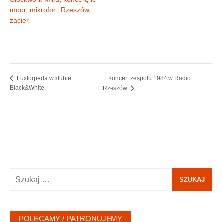
moor
,
mikrofon
,
Rzeszów
,
zacier
Koncert zespołu 1984 w Radio
Luxtorpeda w klubie
Black&White
Rzeszów
Szukaj:
POLECAMY / PATRONUJEMY