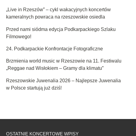
„Live in Rzeszów” – cykl wakacyjnych koncertów
kameralnych powraca na rzeszowskie osiedla
Przed nami siódma edycja Podkarpackiego Szlaku
Filmowego!
24. Podkarpackie Konfrontacje Fotograficzne
Brzmienia world music w Rzeszowie na 11. Festiwalu
„Reggae nad Wisłokiem – Gramy dla klimatu”
Rzeszowskie Juwenalia 2026 – Najlepsze Juwenalia
w Polsce startują już dziś!
OSTATNIE KONCERTOWE WPISY