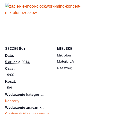
SZCZEGÓŁY
MIEJSCE
Mikrofon
Data:
Matejki 8A
5 grudnia 2014
Rzeszów
,
Czas:
19:00
Koszt:
15zł
Wydarzenie kategoria:
Koncerty
Wydarzenie znaczniki:
Clockwork Mind
,
koncert
,
le