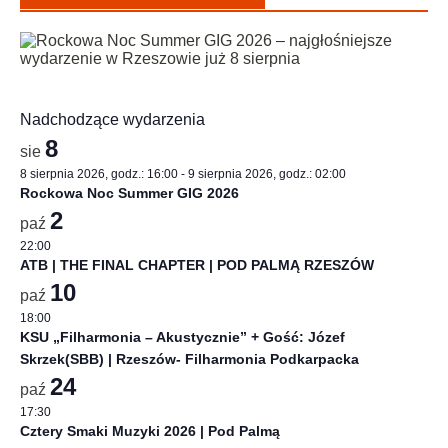
Nadchodzące wydarzenia
8
sie
8 sierpnia 2026, godz.: 16:00
-
9 sierpnia 2026, godz.: 02:00
Rockowa Noc Summer GIG 2026
2
paź
22:00
ATB | THE FINAL CHAPTER | POD PALMĄ RZESZÓW
10
paź
18:00
KSU „Filharmonia – Akustycznie” + Gość: Józef
Skrzek(SBB) | Rzeszów- Filharmonia Podkarpacka
24
paź
17:30
Cztery Smaki Muzyki 2026 | Pod Palmą