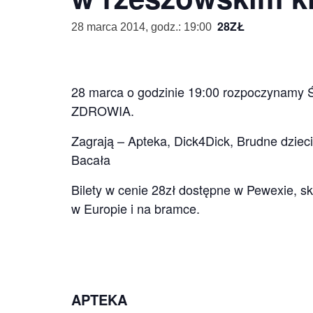
28ZŁ
28 marca 2014, godz.: 19:00
28 marca o godzinie 19:00 rozpoczynamy
ZDROWIA.
Zagrają – Apteka, Dick4Dick, Brudne dzieci
Bacała
Bilety w cenie 28zł dostępne w Pewexie, s
w Europie i na bramce.
APTEKA