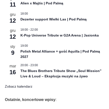
11
Alien x Majtis | Pod Palmą
18:00
gru
12
Dezerter support Wielki Las | Pod Palmą
18:00
-
22:00
gru
12
K-Pop Universe Tribute w G2A Arena | Jasionka
19:00
sty
9
Polish Metal Alliance + gość Aquilla | Pod Palmą
2027
20:00
-
23:00
mar
16
The Blues Brothers Tribute Show „Soul Mission”
Live & Loud – Eksplozja muzyki na żywo
Zobacz kalendarz
Ostatnie, koncertowe wpisy
: