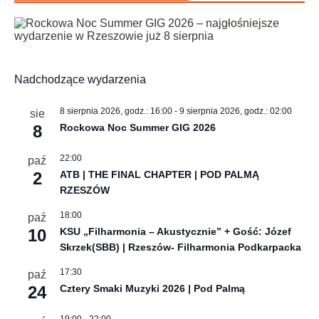
Nadchodzące wydarzenia
8 sierpnia 2026, godz.: 16:00
-
9 sierpnia 2026, godz.: 02:00
sie
8
Rockowa Noc Summer GIG 2026
22:00
paź
2
ATB | THE FINAL CHAPTER | POD PALMĄ
RZESZÓW
18:00
paź
10
KSU „Filharmonia – Akustycznie” + Gość: Józef
Skrzek(SBB) | Rzeszów- Filharmonia Podkarpacka
17:30
paź
24
Cztery Smaki Muzyki 2026 | Pod Palmą