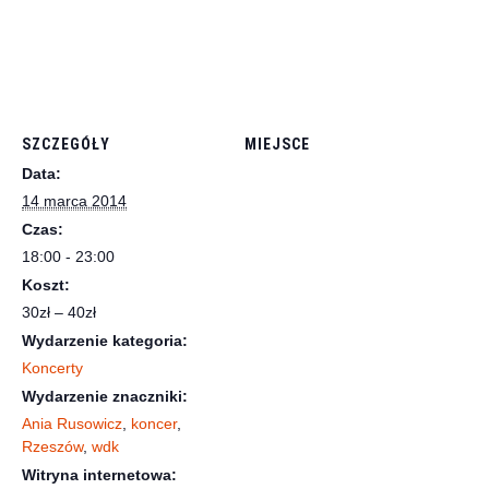
SZCZEGÓŁY
MIEJSCE
Data:
14 marca 2014
Czas:
18:00 - 23:00
Koszt:
30zł – 40zł
Wydarzenie kategoria:
Koncerty
Wydarzenie znaczniki:
Ania Rusowicz
,
koncer
,
Rzeszów
,
wdk
Witryna internetowa: