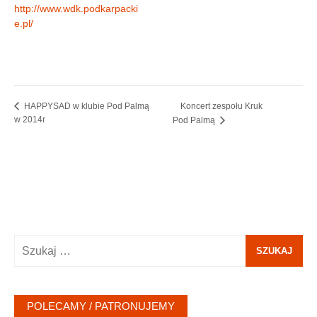
http://www.wdk.podkarpacki
e.pl/
Koncert zespołu Kruk
HAPPYSAD w klubie Pod Palmą
w 2014r
Pod Palmą
Szukaj:
POLECAMY / PATRONUJEMY