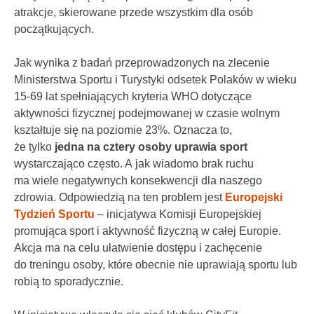
atrakcje, skierowane przede wszystkim dla osób
początkujących.
Jak wynika z badań przeprowadzonych na zlecenie
Ministerstwa Sportu i Turystyki odsetek Polaków w wieku
15-69 lat spełniających kryteria WHO dotyczące
aktywności fizycznej podejmowanej w czasie wolnym
kształtuje się na poziomie 23%. Oznacza to,
że tylko
jedna na cztery osoby uprawia sport
wystarczająco często. A jak wiadomo brak ruchu
ma wiele negatywnych konsekwencji dla naszego
zdrowia. Odpowiedzią na ten problem jest
Europejski
Tydzień Sportu
– inicjatywa Komisji Europejskiej
promująca sport i aktywność fizyczną w całej Europie.
Akcja ma na celu ułatwienie dostępu i zachęcenie
do treningu osoby, które obecnie nie uprawiają sportu lub
robią to sporadycznie.