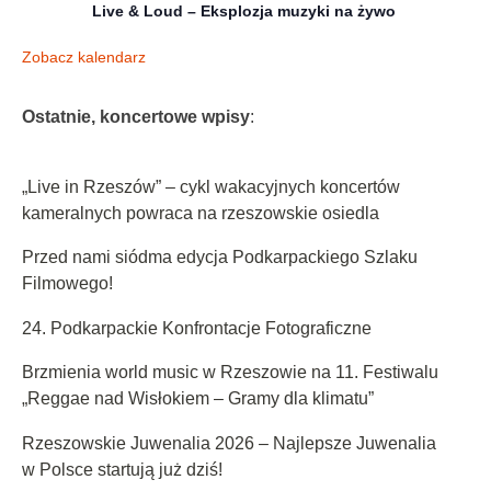
Live & Loud – Eksplozja muzyki na żywo
Zobacz kalendarz
Ostatnie, koncertowe wpisy
:
„Live in Rzeszów” – cykl wakacyjnych koncertów
kameralnych powraca na rzeszowskie osiedla
Przed nami siódma edycja Podkarpackiego Szlaku
Filmowego!
24. Podkarpackie Konfrontacje Fotograficzne
Brzmienia world music w Rzeszowie na 11. Festiwalu
„Reggae nad Wisłokiem – Gramy dla klimatu”
Rzeszowskie Juwenalia 2026 – Najlepsze Juwenalia
w Polsce startują już dziś!