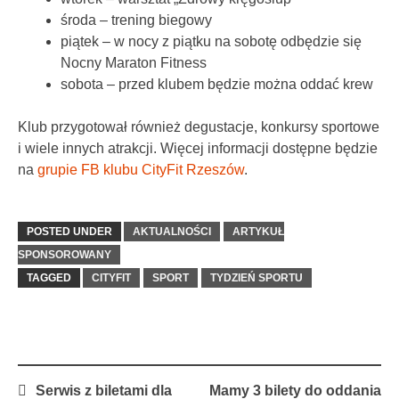
środa – trening biegowy
piątek – w nocy z piątku na sobotę odbędzie się
Nocny Maraton Fitness
sobota – przed klubem będzie można oddać krew
Klub przygotował również degustacje, konkursy sportowe
i wiele innych atrakcji. Więcej informacji dostępne będzie
na
grupie FB klubu CityFit Rzeszów
.
POSTED UNDER
AKTUALNOŚCI
ARTYKUŁ
SPONSOROWANY
TAGGED
CITYFIT
SPORT
TYDZIEŃ SPORTU
Post
Serwis z biletami dla
Mamy 3 bilety do oddania