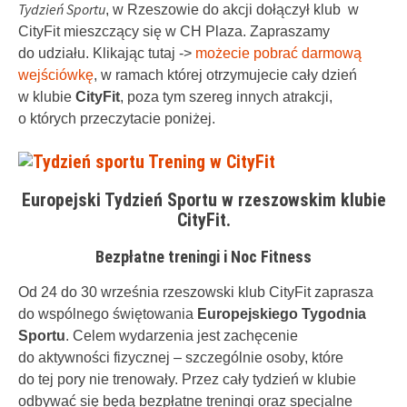
Tydzień Sportu
, w Rzeszowie do akcji dołączył klub w
CityFit mieszczący się w CH Plaza. Zapraszamy
do udziału. Klikając tutaj ->
możecie pobrać darmową
wejściówkę
, w ramach której otrzymujecie cały dzień
w klubie
CityFit
, poza tym szereg innych atrakcji,
o których przeczytacie poniżej.
Europejski Tydzień Sportu w rzeszowskim klubie
CityFit.
Bezpłatne treningi i Noc Fitness
Od 24 do 30 września rzeszowski klub CityFit zaprasza
do wspólnego świętowania
Europejskiego Tygodnia
Sportu
. Celem wydarzenia jest zachęcenie
do aktywności fizycznej – szczególnie osoby, które
do tej pory nie trenowały. Przez cały tydzień w klubie
odbywać się będą bezpłatne treningi oraz specjalne