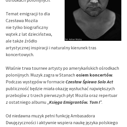
ośrodkach polonijnych.
Temat emigracji to dla
Czesława Mozila
nie tylko biograficzny
wątek z lat dzieciństwa,
ale także źródło
artystycznej inspiracji i naturalny kierunek tras
koncertowych.
Właśnie trwa tournee artysty po amerykańskich ośrodkach
polonijnych. Muzyk zagra w Stanach
osiem koncertów
.
Podczas występów w formacie
Czesław Śpiewa Solo Act
publiczność będzie miała okazję wysłuchać największych
przebojów z trzech pierwszych płyt Mozila oraz repertuar
z ostatniego albumu „
Księga Emigrantów. Tom I
”.
Od niedawna muzyk pełni funkcję Ambasadora
Dwujęzyczności i aktywnie wspiera naukę języka polskiego