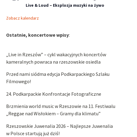
Live & Loud – Eksplozja muzyki na żywo
Zobacz kalendarz
Ostatnie, koncertowe wpisy
:
„Live in Rzeszów” – cykl wakacyjnych koncertów
kameralnych powraca na rzeszowskie osiedla
Przed nami siódma edycja Podkarpackiego Szlaku
Filmowego!
24. Podkarpackie Konfrontacje Fotograficzne
Brzmienia world music w Rzeszowie na 11. Festiwalu
„Reggae nad Wisłokiem – Gramy dla klimatu”
Rzeszowskie Juwenalia 2026 – Najlepsze Juwenalia
w Polsce startują już dziś!