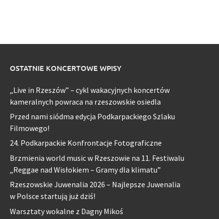
OSTATNIE KONCERTOWE WPISY
„Live in Rzeszów” – cykl wakacyjnych koncertów
kameralnych powraca na rzeszowskie osiedla
Przed nami siódma edycja Podkarpackiego Szlaku
Filmowego!
24. Podkarpackie Konfrontacje Fotograficzne
Brzmienia world music w Rzeszowie na 11. Festiwalu
„Reggae nad Wisłokiem – Gramy dla klimatu”
Rzeszowskie Juwenalia 2026 – Najlepsze Juwenalia
w Polsce startują już dziś!
Warsztaty wokalne z Dagny Mikoś