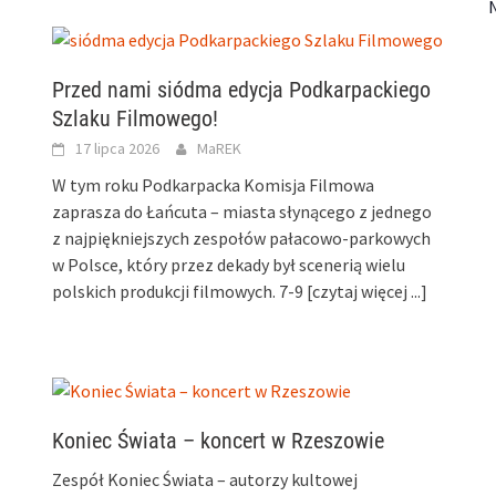
Przed nami siódma edycja Podkarpackiego
Szlaku Filmowego!
17 lipca 2026
MaREK
W tym roku Podkarpacka Komisja Filmowa
zaprasza do Łańcuta – miasta słynącego z jednego
z najpiękniejszych zespołów pałacowo-parkowych
w Polsce, który przez dekady był scenerią wielu
polskich produkcji filmowych. 7-9
[czytaj więcej ...]
Koniec Świata – koncert w Rzeszowie
Zespół Koniec Świata – autorzy kultowej