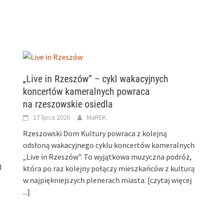
„Live in Rzeszów” – cykl wakacyjnych
koncertów kameralnych powraca
na rzeszowskie osiedla
17 lipca 2026
MaREK
Rzeszowski Dom Kultury powraca z kolejną
odsłoną wakacyjnego cyklu koncertów kameralnych
„Live in Rzeszów”. To wyjątkowa muzyczna podróż,
d
która po raz kolejny połączy mieszkańców z kulturą
w najpiękniejszych plenerach miasta.
[czytaj więcej
...]