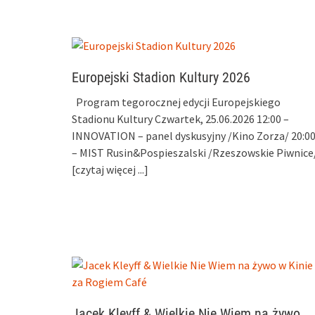
Europejski Stadion Kultury 2026
Program tegorocznej edycji Europejskiego
Stadionu Kultury Czwartek, 25.06.2026 12:00 –
INNOVATION – panel dyskusyjny /Kino Zorza/ 20:0
– MIST Rusin&Pospieszalski /Rzeszowskie Piwnice
[czytaj więcej ...]
Jacek Kleyff & Wielkie Nie Wiem na żywo