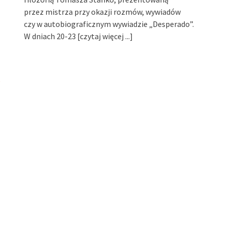
przez mistrza przy okazji rozmów, wywiadów
czy w autobiograficznym wywiadzie „Desperado”.
W dniach 20-23
[czytaj więcej ...]