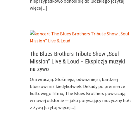
nieprzypadkowo odnosi się do ludzkiego
[czytaj
więcej ...]
The Blues Brothers Tribute Show „Soul
Mission” Live & Loud – Eksplozja muzyki
na żywo
Oni wracają. Głośniejsi, odważniejsi, bardziej
bluesowi niż kiedykolwiek. Dekady po premierze
kultowego filmu, The Blues Brothers powracają
w nowej odsłonie — jako porywający muzyczny hoł
z żywą
[czytaj więcej ...]