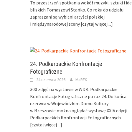
To przestrzeń spotkania wokół muzyki, sztuki i ide
bliskich Tomaszowi Stańko. Co roku do udziału
zapraszani są wybitni artyści polskiej
i międzynarodowej sceny
[czytaj więcej ...]
24. Podkarpackie Konfrontacje
Fotograficzne
24 czerwca 2026
MaREK
300 zdjęć na wystawie w WDK. Podkarpackie
Konfrontacje Fotograficzne po raz 24. Do końca
czerwca w Wojewódzkim Domu Kultury
w Rzeszowie można oglądać wystawę XXIV edycji
Podkarpackich Konfrontacji Fotograficznych.
[czytaj więcej ...]