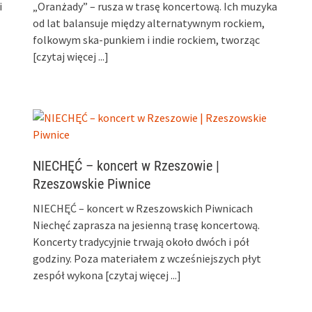
i
„Oranżady” – rusza w trasę koncertową. Ich muzyka
od lat balansuje między alternatywnym rockiem,
folkowym ska-punkiem i indie rockiem, tworząc
[czytaj więcej ...]
NIECHĘĆ – koncert w Rzeszowie |
Rzeszowskie Piwnice
NIECHĘĆ – koncert w Rzeszowskich Piwnicach
Niechęć zaprasza na jesienną trasę koncertową.
Koncerty tradycyjnie trwają około dwóch i pół
godziny. Poza materiałem z wcześniejszych płyt
zespół wykona
[czytaj więcej ...]