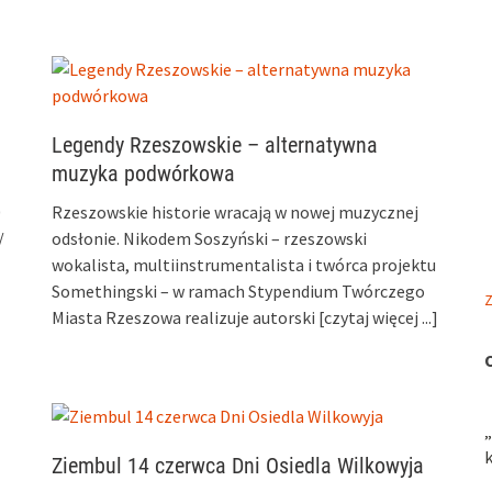
Legendy Rzeszowskie – alternatywna
muzyka podwórkowa
Rzeszowskie historie wracają w nowej muzycznej
0
odsłonie. Nikodem Soszyński – rzeszowski
/
wokalista, multiinstrumentalista i twórca projektu
Somethingski – w ramach Stypendium Twórczego
Z
Miasta Rzeszowa realizuje autorski
[czytaj więcej ...]
„
Ziembul 14 czerwca Dni Osiedla Wilkowyja