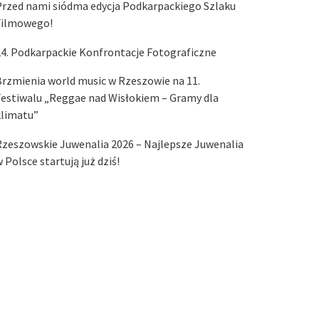
Przed nami siódma edycja Podkarpackiego Szlaku
Filmowego!
4. Podkarpackie Konfrontacje Fotograficzne
rzmienia world music w Rzeszowie na 11.
estiwalu „Reggae nad Wisłokiem – Gramy dla
klimatu”
zeszowskie Juwenalia 2026 – Najlepsze Juwenalia
 Polsce startują już dziś!