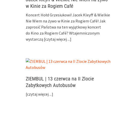
w Kinie za Rogiem Café
Koncert Hołd Grzesiukowi! Jacek Kleyff & Wielkie
Nie Wiem na żywo w Kinie za Rogiem Café! Jak
zaprosić Państwa na ten wyjątkowy koncert
do Kino za Rogiem Café? Wtajemniczonym
wystarczą
[czytaj więcej ...]
ZIEMBUL | 13 czerwca na II Zlocie
Zabytkowych Autobusów
[czytaj więcej ...]