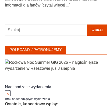
informacji dla fanów
[czytaj więcej ...]
Szukaj:
POLECAMY / PATRONUJEMY
Nadchodzące wydarzenia
Powiadomienie
Brak nadchodzących wydarzenia.
Ostatnie, koncertowe wpisy
: