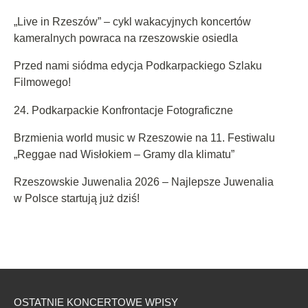
„Live in Rzeszów” – cykl wakacyjnych koncertów
kameralnych powraca na rzeszowskie osiedla
Przed nami siódma edycja Podkarpackiego Szlaku
Filmowego!
24. Podkarpackie Konfrontacje Fotograficzne
Brzmienia world music w Rzeszowie na 11. Festiwalu
„Reggae nad Wisłokiem – Gramy dla klimatu”
Rzeszowskie Juwenalia 2026 – Najlepsze Juwenalia
w Polsce startują już dziś!
OSTATNIE KONCERTOWE WPISY