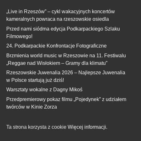
„Live in Rzeszów” – cykl wakacyjnych koncertów
kameralnych powraca na rzeszowskie osiedla
Przed nami siódma edycja Podkarpackiego Szlaku
Filmowego!
24. Podkarpackie Konfrontacje Fotograficzne
Brzmienia world music w Rzeszowie na 11. Festiwalu
„Reggae nad Wisłokiem – Gramy dla klimatu”
Rzeszowskie Juwenalia 2026 – Najlepsze Juwenalia
w Polsce startują już dziś!
Warsztaty wokalne z Dagny Mikoś
Przedpremierowy pokaz filmu „Pojedynek” z udziałem
twórców w Kinie Zorza
Ta strona korzysta z cookie
Więcej informacji.