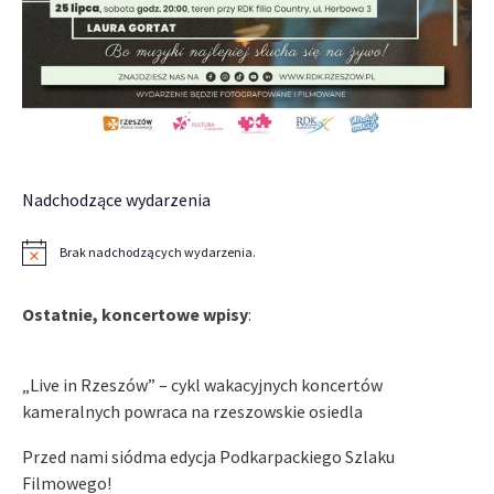
Nadchodzące wydarzenia
Brak nadchodzących wydarzenia.
Powiadomienie
Ostatnie, koncertowe wpisy
:
„Live in Rzeszów” – cykl wakacyjnych koncertów
kameralnych powraca na rzeszowskie osiedla
Przed nami siódma edycja Podkarpackiego Szlaku
Filmowego!