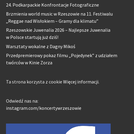
24. Podkarpackie Konfrontacje Fotograficzne
Brzmienia world music w Rzeszowie na 11. Festiwalu
„Reggae nad Wisłokiem – Gramy dla klimatu”
Rzeszowskie Juwenalia 2026 – Najlepsze Juwenalia
w Polsce startują już dziś!
Warsztaty wokalne z Dagny Mikoś
Przedpremierowy pokaz filmu „Pojedynek” z udziałem
twórców w Kinie Zorza
Ta strona korzysta z cookie
Więcej informacji.
Odwiedź nas na:
instagram.com/koncertywrzeszowie