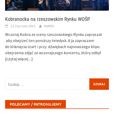
Kobranocka na rzeszowskim Rynku WOŚP
12 stycznia 2015
MaREK
Wczoraj Kobra ze sceny rzeszowskiego Rynku zapraszał
aby obejrzeć ten poniższy teledysk. A ja zapraszam
do kliknięcia start i przy dźwiękach najnowszego klipu
obejrzenia zdjęć ze wczorajszego koncertu, który odbył
[czytaj więcej ...]
Szukaj:
POLECAMY / PATRONUJEMY