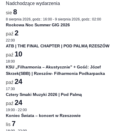
Nadchodzące wydarzenia
8
sie
8 sierpnia 2026, godz.: 16:00
-
9 sierpnia 2026, godz.: 02:00
Rockowa Noc Summer GIG 2026
2
paź
22:00
ATB | THE FINAL CHAPTER | POD PALMĄ RZESZÓW
10
paź
18:00
KSU „Filharmonia – Akustycznie” + Gość: Józef
Skrzek(SBB) | Rzeszów- Filharmonia Podkarpacka
24
paź
17:30
Cztery Smaki Muzyki 2026 | Pod Palmą
24
paź
19:00
-
22:00
Koniec Świata – koncert w Rzeszowie
7
lis