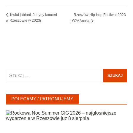
Rzeszów Hip-hop Festiwal 2023
Kwiat jabłoni. Jedyny koncert
w Rzeszowie w 2023r
| G2A Arena
Szukaj:
POLECAMY / PATRONUJEMY