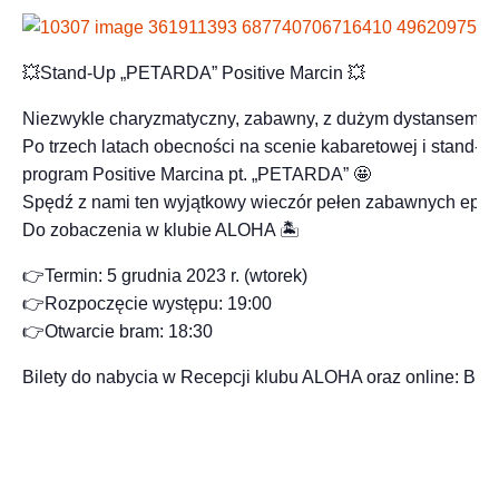
💥Stand-Up „PETARDA” Positive Marcin 💥
Niezwykle charyzmatyczny, zabawny, z dużym dystansem do 
Po trzech latach obecności na scenie kabaretowej i stand
program Positive Marcina pt. „PETARDA” 🤩
Spędź z nami ten wyjątkowy wieczór pełen zabawnych epizo
Do zobaczenia w klubie ALOHA 🏝
👉Termin: 5 grudnia 2023 r. (wtorek)
👉Rozpoczęcie występu: 19:00
👉Otwarcie bram: 18:30
Bilety do nabycia w Recepcji klubu ALOHA oraz online: Bile