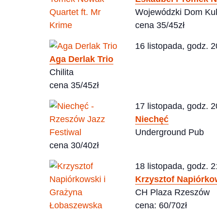
Wojewódzki Dom Kul
cena 35/45zł
16 listopada, godz. 2
Aga Derlak Trio
Chilita
cena 35/45zł
17 listopada, godz. 2
Niechęć
Underground Pub
cena 30/40zł
18 listopada, godz. 2
Krzysztof Napiórko
CH Plaza Rzeszów
cena: 60/70zł