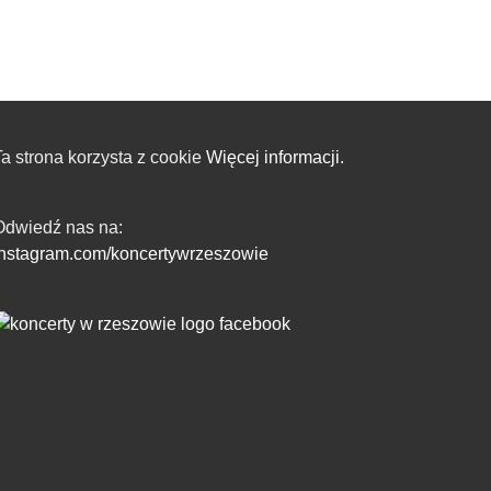
a strona korzysta z cookie
Więcej informacji.
Odwiedź nas na:
instagram.com/koncertywrzeszowie