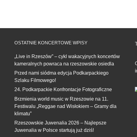
OSTATNIE KONCERTOWE WPISY
T
„Live in Rzeszów” – cykl wakacyjnych koncertów
kameralnych powraca na rzeszowskie osiedla
Przed nami siódma edycja Podkarpackiego
Szlaku Filmowego!
24. Podkarpackie Konfrontacje Fotograficzne
Brzmienia world music w Rzeszowie na 11.
Festiwalu „Reggae nad Wisłokiem – Gramy dla
klimatu”
Rzeszowskie Juwenalia 2026 – Najlepsze
Juwenalia w Polsce startują już dziś!