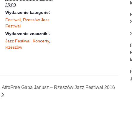
23:00
Wydarzenie kategorie:
Festiwal
,
Rzeszów Jazz
Festiwal
Wydarzenie znaczniki:
Jazz Festiwal
,
Koncerty
,
Rzeszów
k
J
AfroFree Gaba Janusz – Rzeszów Jazz Festiwal 2016