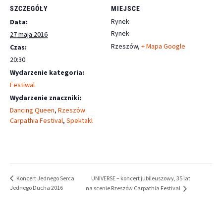
SZCZEGÓŁY
MIEJSCE
Rynek
Data:
Rynek
27 maja 2016
Rzeszów
,
+ Mapa Google
Czas:
20:30
Wydarzenie kategoria:
Festiwal
Wydarzenie znaczniki:
Dancing Queen
,
Rzeszów
Carpathia Festival
,
Spektakl
UNIVERSE – koncert jubileuszowy, 35 lat
Koncert Jednego Serca
Jednego Ducha 2016
na scenie Rzeszów Carpathia Festival