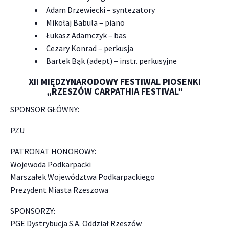
Adam Drzewiecki – syntezatory
Mikołaj Babula – piano
Łukasz Adamczyk – bas
Cezary Konrad – perkusja
Bartek Bąk (adept) – instr. perkusyjne
XII MIĘDZYNARODOWY FESTIWAL PIOSENKI
„RZESZÓW CARPATHIA FESTIVAL”
SPONSOR GŁÓWNY:
PZU
PATRONAT HONOROWY:
Wojewoda Podkarpacki
Marszałek Województwa Podkarpackiego
Prezydent Miasta Rzeszowa
SPONSORZY:
PGE Dystrybucja S.A. Oddział Rzeszów