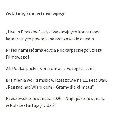
Ostatnie, koncertowe wpisy
:
„Live in Rzeszów” – cykl wakacyjnych koncertów
kameralnych powraca na rzeszowskie osiedla
Przed nami siódma edycja Podkarpackiego Szlaku
Filmowego!
24. Podkarpackie Konfrontacje Fotograficzne
Brzmienia world music w Rzeszowie na 11. Festiwalu
„Reggae nad Wisłokiem – Gramy dla klimatu”
Rzeszowskie Juwenalia 2026 – Najlepsze Juwenalia
w Polsce startują już dziś!