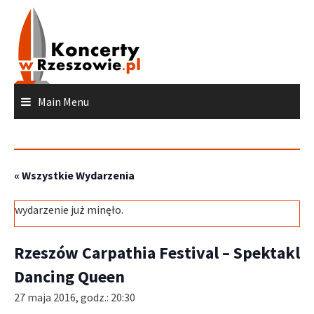
Skip
to
content
Main Menu
« Wszystkie Wydarzenia
wydarzenie już minęło.
Rzeszów Carpathia Festival – Spektakl
Dancing Queen
27 maja 2016, godz.: 20:30