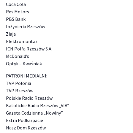
Coca Cola
Res Motors
PBS Bank
Inżynieria Rzeszów
Ziaja
Elektromontaż
ICN Polfa Rzeszów S.A.
McDonald’s
Optyk – Kwaśniak
PATRONI MEDIALNI:
TVP Polonia
TVP Rzeszów
Polskie Radio Rzeszów
Katolickie Radio Rzeszów „VIA”
Gazeta Codzienna „Nowiny”
Extra Podkarpacie
Nasz Dom Rzeszów