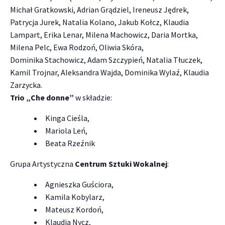
Michał Gratkowski, Adrian Grądziel, Ireneusz Jędrek,
Patrycja Jurek, Natalia Kolano, Jakub Kołcz, Klaudia
Lampart, Erika Lenar, Milena Machowicz, Daria Mortka,
Milena Pelc, Ewa Rodzoń, Oliwia Skóra,
Dominika Stachowicz, Adam Szczypień, Natalia Tłuczek,
Kamil Trojnar, Aleksandra Wajda, Dominika Wylaź, Klaudia
Zarzycka.
Trio „Che donne”
w składzie:
Kinga Cieśla,
Mariola Leń,
Beata Rzeźnik
Grupa Artystyczna
Centrum Sztuki Wokalnej
:
Agnieszka Guściora,
Kamila Kobylarz,
Mateusz Kordoń,
Klaudia Nycz,