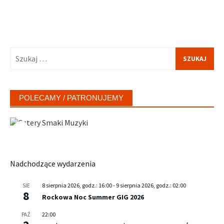
Szukaj:
POLECAMY / PATRONUJEMY
Nadchodzące wydarzenia
8 sierpnia 2026, godz.: 16:00
-
9 sierpnia 2026, godz.: 02:00
SIE
8
Rockowa Noc Summer GIG 2026
22:00
PAŹ