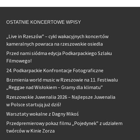
OSTATNIE KONCERTOWE WPISY
„Live in Rzeszów” – cykl wakacyjnych koncertów
kameralnych powraca na rzeszowskie osiedla
Przed nami siódma edycja Podkarpackiego Szlaku
Filmowego!
24. Podkarpackie Konfrontacje Fotograficzne
Brzmienia world music w Rzeszowie na 11. Festiwalu
„Reggae nad Wisłokiem – Gramy dla klimatu”
Rzeszowskie Juwenalia 2026 – Najlepsze Juwenalia
w Polsce startują już dziś!
Warsztaty wokalne z Dagny Mikoś
Przedpremierowy pokaz filmu „Pojedynek” z udziałem
twórców w Kinie Zorza