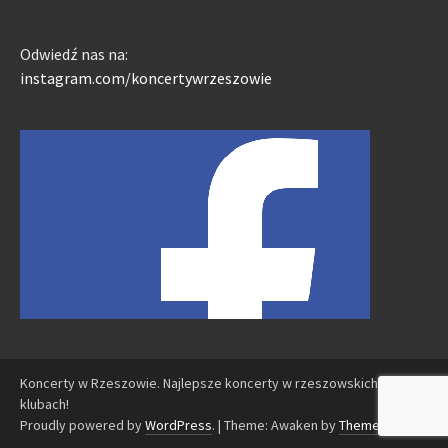
Odwiedź nas na:
instagram.com/koncertywrzeszowie
Koncerty w Rzeszowie. Najlepsze koncerty w rzeszowskich
klubach!
Proudly powered by
WordPress
.
|
Theme: Awaken by
ThemezHut
.