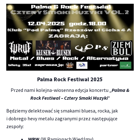
Palma Rock Festiwal 2025
Przed nami kolejna-wiosenna edycja koncertu „
Palma &
Rock Festiwal – Cztery Smaki Muzyki
“
Będziemy delektować się smakami bluesa, rocka, jak
i dobrego hevy metalu zagranymi przez następujące
zespoły:
WRW
(W Ramionach Wiedźmy)