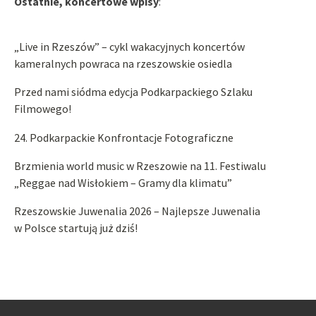
Ostatnie, koncertowe wpisy
:
„Live in Rzeszów” – cykl wakacyjnych koncertów
kameralnych powraca na rzeszowskie osiedla
Przed nami siódma edycja Podkarpackiego Szlaku
Filmowego!
24. Podkarpackie Konfrontacje Fotograficzne
Brzmienia world music w Rzeszowie na 11. Festiwalu
„Reggae nad Wisłokiem – Gramy dla klimatu”
Rzeszowskie Juwenalia 2026 – Najlepsze Juwenalia
w Polsce startują już dziś!