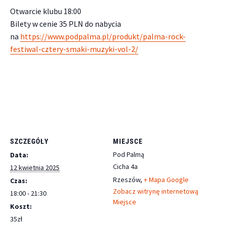
Otwarcie klubu 18:00
Bilety w cenie 35 PLN do nabycia
na
https://www.podpalma.pl/produkt/palma-rock-
festiwal-cztery-smaki-muzyki-vol-2/
SZCZEGÓŁY
MIEJSCE
Pod Palmą
Data:
Cicha 4a
12 kwietnia 2025
Rzeszów
,
+ Mapa Google
Czas:
Zobacz witrynę internetową
18:00 - 21:30
Miejsce
Koszt:
35zł