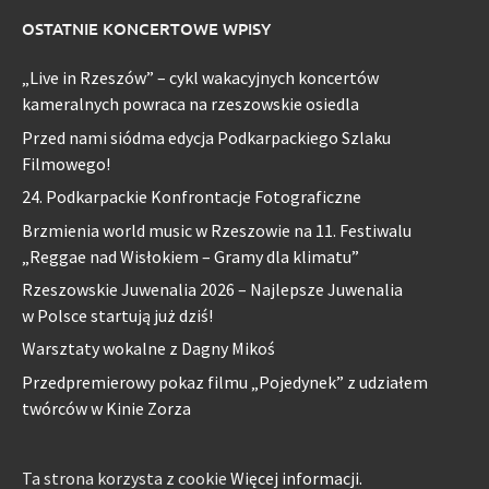
OSTATNIE KONCERTOWE WPISY
„Live in Rzeszów” – cykl wakacyjnych koncertów
kameralnych powraca na rzeszowskie osiedla
Przed nami siódma edycja Podkarpackiego Szlaku
Filmowego!
24. Podkarpackie Konfrontacje Fotograficzne
Brzmienia world music w Rzeszowie na 11. Festiwalu
„Reggae nad Wisłokiem – Gramy dla klimatu”
Rzeszowskie Juwenalia 2026 – Najlepsze Juwenalia
w Polsce startują już dziś!
Warsztaty wokalne z Dagny Mikoś
Przedpremierowy pokaz filmu „Pojedynek” z udziałem
twórców w Kinie Zorza
Ta strona korzysta z cookie
Więcej informacji.