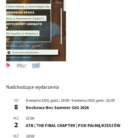
Nadchodzące wydarzenia
8 sierpnia 2026, godz.: 16:00
-
9 sierpnia 2026, godz.: 02:00
SIE
8
Rockowa Noc Summer GIG 2026
22:00
PAŹ
2
ATB | THE FINAL CHAPTER | POD PALMĄ RZESZÓW
18:00
PAŹ