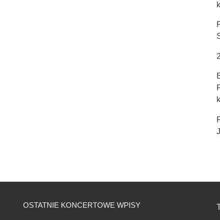
k
J
OSTATNIE KONCERTOWE WPISY
T