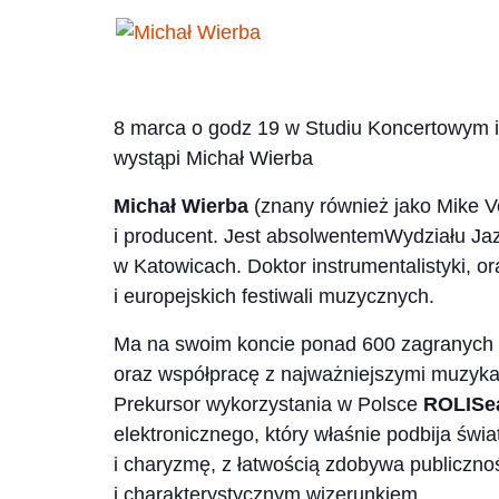
8 marca o godz 19 w Studiu Koncertowym
wystąpi Michał Wierba
Michał Wierba
(znany również jako Mike Ve
i producent. Jest absolwentemWydziału Ja
w Katowicach. Doktor instrumentalistyki, o
i europejskich festiwali muzycznych.
Ma na swoim koncie ponad 600 zagranych 
oraz współpracę z najważniejszymi muzykam
Prekursor wykorzystania w Polsce
ROLISe
elektronicznego, który właśnie podbija świ
i charyzmę, z łatwością zdobywa publiczno
i charakterystycznym wizerunkiem.