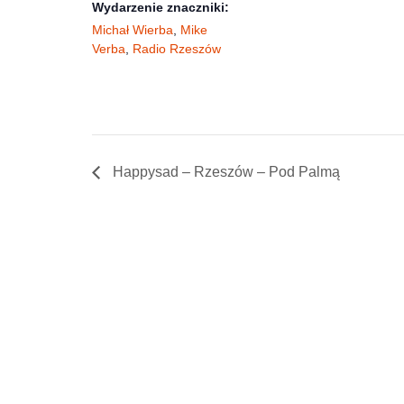
Wydarzenie znaczniki:
Michał Wierba
,
Mike
Verba
,
Radio Rzeszów
Happysad – Rzeszów – Pod Palmą