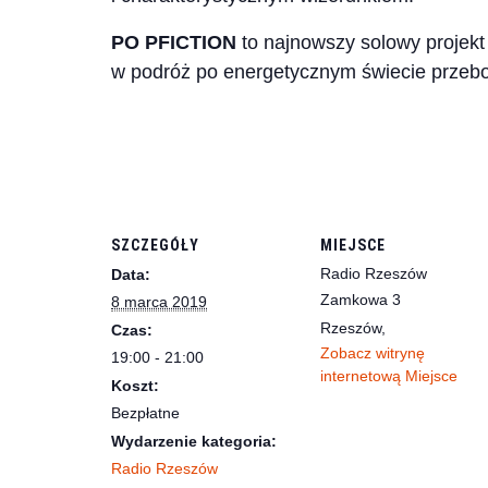
PO PFICTION
to najnowszy solowy projekt 
w podróż po energetycznym świecie przebo
SZCZEGÓŁY
MIEJSCE
Radio Rzeszów
Data:
Zamkowa 3
8 marca 2019
Rzeszów
,
Czas:
Zobacz witrynę
19:00 - 21:00
internetową Miejsce
Koszt:
Bezpłatne
Wydarzenie kategoria:
Radio Rzeszów