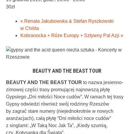
30zł
«
Renata Jakubowska & Stefan Ryszkowski
w Chilita
Kobranocka + Róże Europy + Sztywny Pal Azji
»
BEAUTY AND THE BEAST TOUR
BEAUTY AND THE BEAST TOUR
to nazwa jesienno-
zimowej części trasy promującej najnowszą płytę
Gypsiego „Dni miłości Noce cudów”. W ramach tej trasy
Gypsy odwiedzi również swój rodzinny Rzeszów
by zagrać stare numery (niejednokrotnie w nowych
aranżacjach), całą płytę “Dni miłości noce cudów”
z singlami: „W Taką Noc Jak Ta”, „Kiedy szumią,
czy „Kołysanka dla Świata”.