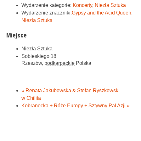
Wydarzenie kategorie:
Koncerty
,
Niezła Sztuka
Wydarzenie znaczniki:
Gypsy and the Acid Queen
,
Niezła Sztuka
Miejsce
Niezła Sztuka
Sobieskiego 18
Rzeszów
,
podkarpackie
Polska
«
Renata Jakubowska & Stefan Ryszkowski
w Chilita
Kobranocka + Róże Europy + Sztywny Pal Azji
»