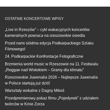
OSTATNIE KONCERTOWE WPISY
„Live in Rzeszów” – cykl wakacyjnych koncertów
kameralnych powraca na rzeszowskie osiedla
Przed nami siódma edycja Podkarpackiego Szlaku
Filmowego!
24. Podkarpackie Konfrontacje Fotograficzne
Brzmienia world music w Rzeszowie na 11. Festiwalu
„Reggae nad Wisłokiem – Gramy dla klimatu”
Rzeszowskie Juwenalia 2026 – Najlepsze Juwenalia
w Polsce startują już dziś!
Warsztaty wokalne z Dagny Mikoś
Przedpremierowy pokaz filmu „Pojedynek” z udziałem
twórców w Kinie Zorza