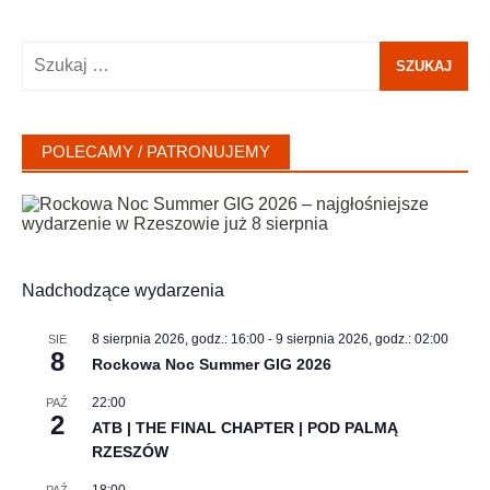
Szukaj:
POLECAMY / PATRONUJEMY
Nadchodzące wydarzenia
8 sierpnia 2026, godz.: 16:00
-
9 sierpnia 2026, godz.: 02:00
SIE
8
Rockowa Noc Summer GIG 2026
22:00
PAŹ
2
ATB | THE FINAL CHAPTER | POD PALMĄ
RZESZÓW
18:00
PAŹ