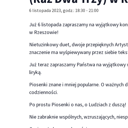
6 listopada 2023, godz.: 18:30
-
21:00
Już 6 listopada zapraszamy na wyjątkowy ko
w Rzeszowie!
Nietuzinkowy duet, dwoje przepięknych Artys
znaczenie ma wyśpiewywany przez siebie teks
Już teraz zapraszamy Państwa na wyjątkowy w
liryką.
Piosenki znane i mniej popularne. O ważnych d
codzienności.
Po prostu Piosenki o nas, o Ludziach z duszą!
Nie zabraknie wspólnych, wzruszających, nie