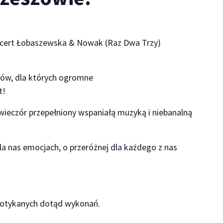
ncert Łobaszewska & Nowak (Raz Dwa Trzy)
tów, dla których ogromne
t!
ieczór przepełniony wspaniałą muzyką i niebanalną
la nas emocjach, o przeróżnej dla każdego z nas
spotykanych dotąd wykonań.