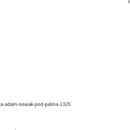
wska-adam-nowak-pod-palma-1325