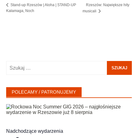
Rzeszów: Największe hity
Stand-up Rzeszów | Aloha | STAND-UP
Kałamaga, Noch
musicali
Szukaj:
POLECAMY / PATRONUJEMY
Nadchodzące wydarzenia