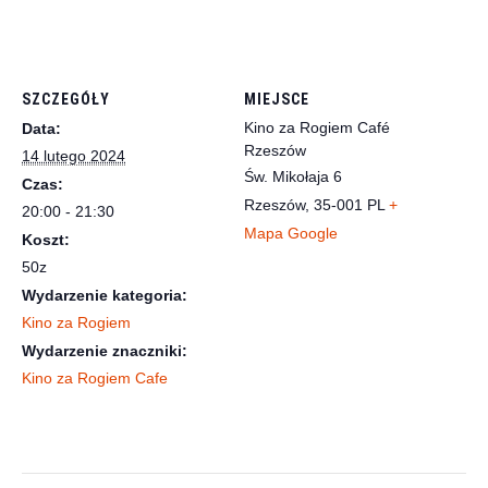
SZCZEGÓŁY
MIEJSCE
Kino za Rogiem Café
Data:
Rzeszów
14 lutego 2024
Św. Mikołaja 6
Czas:
Rzeszów
,
35-001
PL
+
20:00 - 21:30
Mapa Google
Koszt:
50z
Wydarzenie kategoria:
Kino za Rogiem
Wydarzenie znaczniki:
Kino za Rogiem Cafe