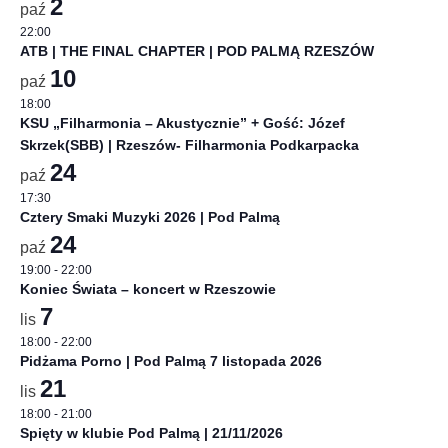
2
paź
22:00
ATB | THE FINAL CHAPTER | POD PALMĄ RZESZÓW
10
paź
18:00
KSU „Filharmonia – Akustycznie” + Gość: Józef
Skrzek(SBB) | Rzeszów- Filharmonia Podkarpacka
24
paź
17:30
Cztery Smaki Muzyki 2026 | Pod Palmą
24
paź
19:00
-
22:00
Koniec Świata – koncert w Rzeszowie
7
lis
18:00
-
22:00
Pidżama Porno | Pod Palmą 7 listopada 2026
21
lis
18:00
-
21:00
Spięty w klubie Pod Palmą | 21/11/2026