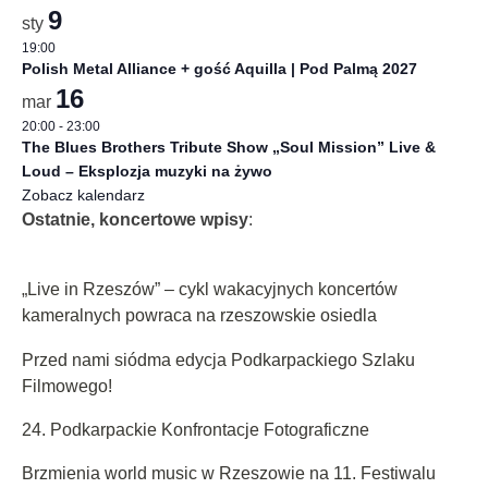
9
sty
19:00
Polish Metal Alliance + gość Aquilla | Pod Palmą 2027
16
mar
20:00
-
23:00
The Blues Brothers Tribute Show „Soul Mission” Live &
Loud – Eksplozja muzyki na żywo
Zobacz kalendarz
Ostatnie, koncertowe wpisy
:
„Live in Rzeszów” – cykl wakacyjnych koncertów
kameralnych powraca na rzeszowskie osiedla
Przed nami siódma edycja Podkarpackiego Szlaku
Filmowego!
24. Podkarpackie Konfrontacje Fotograficzne
Brzmienia world music w Rzeszowie na 11. Festiwalu