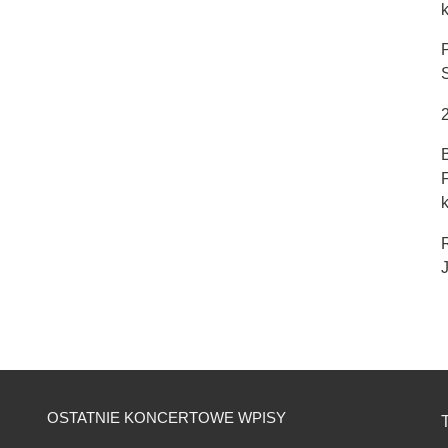
k
J
OSTATNIE KONCERTOWE WPISY
T