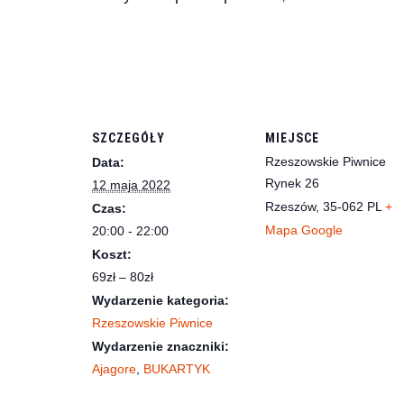
SZCZEGÓŁY
MIEJSCE
Rzeszowskie Piwnice
Data:
Rynek 26
12 maja 2022
Rzeszów
,
35-062
PL
+
Czas:
Mapa Google
20:00 - 22:00
Koszt:
69zł – 80zł
Wydarzenie kategoria:
Rzeszowskie Piwnice
Wydarzenie znaczniki:
Ajagore
,
BUKARTYK