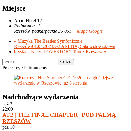
Miejsce
Apart Hotel 12
Podpromie 12
Rzeszów
,
podkarpackie
35-051
+ Mapa Google
«
Muzyka The Beatles Symfonicznie –
Rzeszów/01.04.2023/G2 ARENA, Sala widowiskowa
bryska – Nasze LOVESTORY Tour • Rzeszów
»
Szukaj:
Polecamy / Patronujemy
Nadchodzące wydarzenia
paź
2
22:00
ATB | THE FINAL CHAPTER | POD PALMĄ
RZESZÓW
paź
10