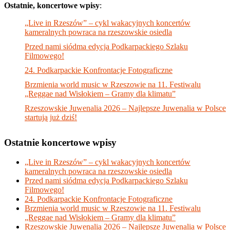
Ostatnie, koncertowe wpisy
:
„Live in Rzeszów” – cykl wakacyjnych koncertów
kameralnych powraca na rzeszowskie osiedla
Przed nami siódma edycja Podkarpackiego Szlaku
Filmowego!
24. Podkarpackie Konfrontacje Fotograficzne
Brzmienia world music w Rzeszowie na 11. Festiwalu
„Reggae nad Wisłokiem – Gramy dla klimatu”
Rzeszowskie Juwenalia 2026 – Najlepsze Juwenalia w Polsce
startują już dziś!
Ostatnie koncertowe wpisy
„Live in Rzeszów” – cykl wakacyjnych koncertów
kameralnych powraca na rzeszowskie osiedla
Przed nami siódma edycja Podkarpackiego Szlaku
Filmowego!
24. Podkarpackie Konfrontacje Fotograficzne
Brzmienia world music w Rzeszowie na 11. Festiwalu
„Reggae nad Wisłokiem – Gramy dla klimatu”
Rzeszowskie Juwenalia 2026 – Najlepsze Juwenalia w Polsce