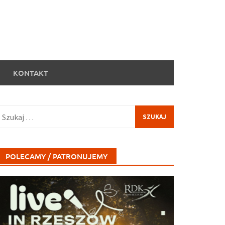
KONTAKT
zukaj:
POLECAMY / PATRONUJEMY