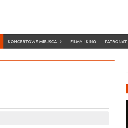
KONCERTOWE MIEJSCA
FILMY I KINO
PATRONAT
S