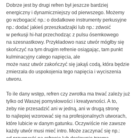
Dobrze jest by drugi refren był jeszcze bardziej
energiczny i dynamiczniejszy od pierwszego. Możemy
go wzbogacić np.: o dodatkowe instrumenty perkusyjne
np.: dodać jakieś przeszkadzajki lub np.: zdwoić
w perkusji hi-hat przechodząc z pulsu ósemkowego
na szesnastkowy. Przykładowo nasz utwór mógłby się
skończyć na tym drugim refrenie osiągając, tam punkt
kulminacyjny całego napięcia, ale
może nasz utwór zakończyć się jakąś codą, która będzie
zmierzała do uspokojenia tego napięcia i wyciszenia
utworu.
To ile dany wstęp, refren czy zwrotka ma trwać zależy już
tylko od Waszej pomysłowości i kreatywności. A to,
żeby nie przesadzić ani w jedną, ani w drugą stronę
to najlepiej wzorować się na profesjonalnych utworach,
które lubicie w danym gatunku. Oczywiście nie zawsze
każdy utwór musi mieć intro. Może zaczynać się np.: