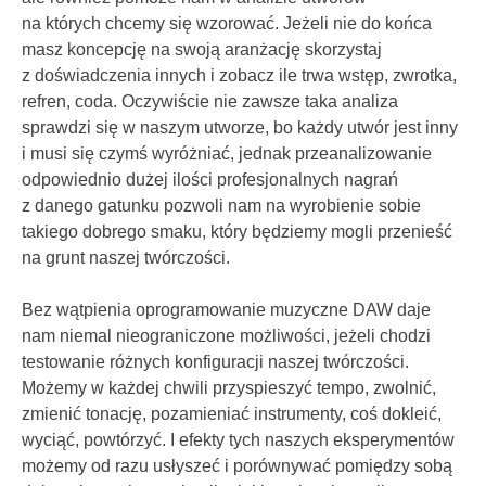
na których chcemy się wzorować. Jeżeli nie do końca
masz koncepcję na swoją aranżację skorzystaj
z doświadczenia innych i zobacz ile trwa wstęp, zwrotka,
refren, coda. Oczywiście nie zawsze taka analiza
sprawdzi się w naszym utworze, bo każdy utwór jest inny
i musi się czymś wyróżniać, jednak przeanalizowanie
odpowiednio dużej ilości profesjonalnych nagrań
z danego gatunku pozwoli nam na wyrobienie sobie
takiego dobrego smaku, który będziemy mogli przenieść
na grunt naszej twórczości.
Bez wątpienia oprogramowanie muzyczne DAW daje
nam niemal nieograniczone możliwości, jeżeli chodzi
testowanie różnych konfiguracji naszej twórczości.
Możemy w każdej chwili przyspieszyć tempo, zwolnić,
zmienić tonację, pozamieniać instrumenty, coś dokleić,
wyciąć, powtórzyć. I efekty tych naszych eksperymentów
możemy od razu usłyszeć i porównywać pomiędzy sobą