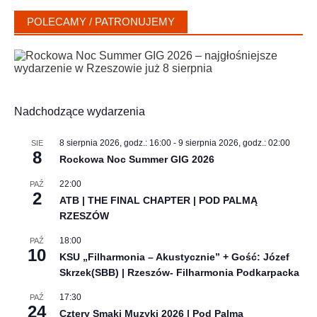
POLECAMY / PATRONUJEMY
Nadchodzące wydarzenia
8 sierpnia 2026, godz.: 16:00
-
9 sierpnia 2026, godz.: 02:00
SIE
8
Rockowa Noc Summer GIG 2026
22:00
PAŹ
2
ATB | THE FINAL CHAPTER | POD PALMĄ
RZESZÓW
18:00
PAŹ
10
KSU „Filharmonia – Akustycznie” + Gość: Józef
Skrzek(SBB) | Rzeszów- Filharmonia Podkarpacka
17:30
PAŹ
24
Cztery Smaki Muzyki 2026 | Pod Palmą