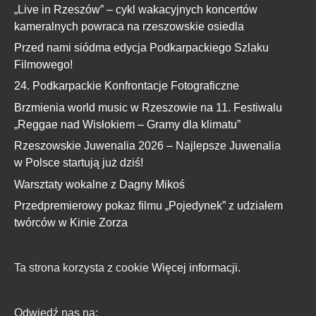
„Live in Rzeszów” – cykl wakacyjnych koncertów
kameralnych powraca na rzeszowskie osiedla
Przed nami siódma edycja Podkarpackiego Szlaku
Filmowego!
24. Podkarpackie Konfrontacje Fotograficzne
Brzmienia world music w Rzeszowie na 11. Festiwalu
„Reggae nad Wisłokiem – Gramy dla klimatu”
Rzeszowskie Juwenalia 2026 – Najlepsze Juwenalia
w Polsce startują już dziś!
Warsztaty wokalne z Dagny Mikoś
Przedpremierowy pokaz filmu „Pojedynek” z udziałem
twórców w Kinie Zorza
Ta strona korzysta z cookie
Więcej informacji.
Odwiedź nas na: