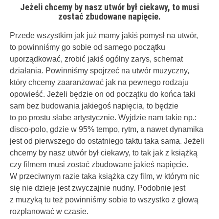
Jeżeli chcemy by nasz utwór był ciekawy, to musi
zostać zbudowane napięcie.
Przede wszystkim jak już mamy jakiś pomysł na utwór,
to powinniśmy go sobie od samego początku
uporządkować, zrobić jakiś ogólny zarys, schemat
działania. Powinniśmy spojrzeć na utwór muzyczny,
który chcemy zaaranżować jak na pewnego rodzaju
opowieść. Jeżeli będzie on od początku do końca taki
sam bez budowania jakiegoś napięcia, to będzie
to po prostu słabe artystycznie. Wyjdzie nam takie np.:
disco-polo, gdzie w 95% tempo, rytm, a nawet dynamika
jest od pierwszego do ostatniego taktu taka sama. Jeżeli
chcemy by nasz utwór był ciekawy, to tak jak z książką
czy filmem musi zostać zbudowane jakieś napięcie.
W przeciwnym razie taka książka czy film, w którym nic
się nie dzieje jest zwyczajnie nudny. Podobnie jest
z muzyką tu też powinniśmy sobie to wszystko z głową
rozplanować w czasie.