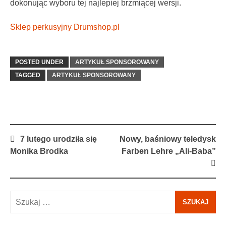
dokonując wyboru tej najlepiej brzmiącej wersji.
Sklep perkusyjny Drumshop.pl
POSTED UNDER
ARTYKUŁ SPONSOROWANY
TAGGED
ARTYKUŁ SPONSOROWANY
Post
7 lutego urodziła się
Nowy, baśniowy teledysk
navigation
Monika Brodka
Farben Lehre „Ali-Baba”
Szukaj: