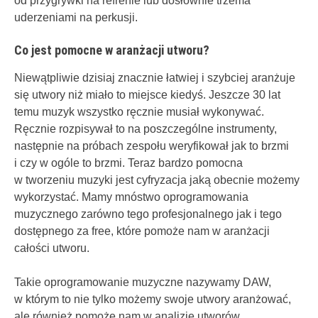
od przygrywki na refrenie lub dosłownie trzema
uderzeniami na perkusji.
Co jest pomocne w aranżacji utworu?
Niewątpliwie dzisiaj znacznie łatwiej i szybciej aranżuje
się utwory niż miało to miejsce kiedyś. Jeszcze 30 lat
temu muzyk wszystko ręcznie musiał wykonywać.
Ręcznie rozpisywał to na poszczególne instrumenty,
następnie na próbach zespołu weryfikował jak to brzmi
i czy w ogóle to brzmi. Teraz bardzo pomocna
w tworzeniu muzyki jest cyfryzacja jaką obecnie możemy
wykorzystać. Mamy mnóstwo oprogramowania
muzycznego zarówno tego profesjonalnego jak i tego
dostępnego za free, które pomoże nam w aranżacji
całości utworu.
Takie oprogramowanie muzyczne nazywamy DAW,
w którym to nie tylko możemy swoje utwory aranżować,
ale również pomoże nam w analizie utworów